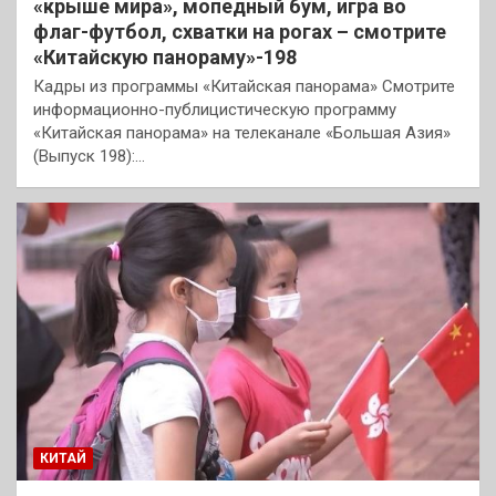
«крыше мира», мопедный бум, игра во
флаг-футбол, схватки на рогах – смотрите
«Китайскую панораму»-198
Кадры из программы «Китайская панорама» Смотрите
информационно-публицистическую программу
«Китайская панорама» на телеканале «Большая Азия»
(Выпуск 198):…
КИТАЙ