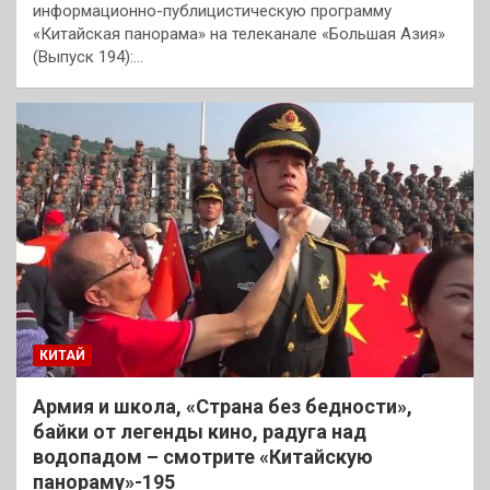
информационно-публицистическую программу
«Китайская панорама» на телеканале «Большая Азия»
(Выпуск 194):…
КИТАЙ
Армия и школа, «Страна без бедности»,
байки от легенды кино, радуга над
водопадом – смотрите «Китайскую
панораму»-195