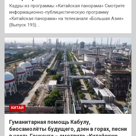
Кадры из программы «Китайская панорама» Смотрите
информационно-публицистическую программу
«Китайская панорама» на телеканале «Большая Азия»
(Выпуск 195):…
КИТАЙ
Гуманитарная помощь Кабулу,
биосамолёты будущего, дзен в горах, песни
в честь Гонконга – смотрите «Китайскую