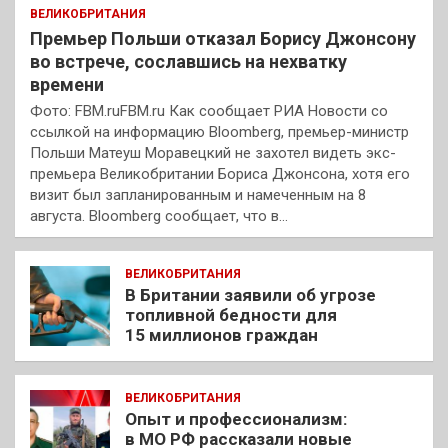
ВЕЛИКОБРИТАНИЯ
Премьер Польши отказал Борису Джонсону
во встрече, сославшись на нехватку
времени
Фото: FBM.ruFBM.ru Как сообщает РИА Новости со
ссылкой на информацию Bloomberg, премьер-министр
Польши Матеуш Моравецкий не захотел видеть экс-
премьера Великобритании Бориса Джонсона, хотя его
визит был запланированным и намеченным на 8
августа. Bloomberg сообщает, что в…
ВЕЛИКОБРИТАНИЯ
В Британии заявили об угрозе
топливной бедности для
15 миллионов граждан
ВЕЛИКОБРИТАНИЯ
Опыт и профессионализм:
в МО РФ рассказали новые