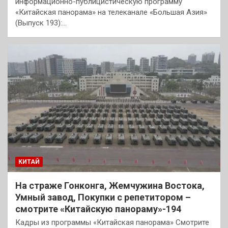
информационно-публицистическую программу
«Китайская панорама» на телеканале «Большая Азия»
(Выпуск 193):…
КИТАЙ
На страже Гонконга, Жемчужина Востока,
Умный завод, Покупки с репетитором –
смотрите «Китайскую панораму»-194
Кадры из программы «Китайская панорама» Смотрите