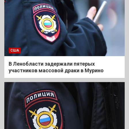
США
В Ленобласти задержали пятерых
участников массовой драки в Мурино