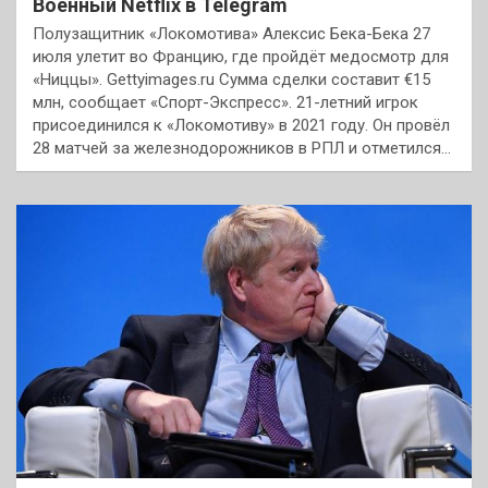
Военный Netflix в Telegram
Полузащитник «Локомотива» Алексис Бека-Бека 27
июля улетит во Францию, где пройдёт медосмотр для
«Ниццы». Gettyimages.ru Сумма сделки составит €15
млн, сообщает «Спорт-Экспресс». 21-летний игрок
присоединился к «Локомотиву» в 2021 году. Он провёл
28 матчей за железнодорожников в РПЛ и отметился…