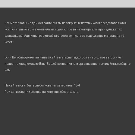
Все материалы на данном сайте взяты из открытых источников и предоставляются
исключительно в ознакомительных целях. Права на материалы принадлежат их
владельцам. Администрация сайта ответственности за содержание материала не
несет.
Если Вы обнаружили на нашем сайте материалы, которые нарушают авторские
права, принадлежащие Вам, Вашей компании или организации, пожалуйста, сообщите
нам.
На сайте могут быть опубликованы материалы 18+!
При цитировании ссылка на источник обязательна.