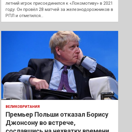
летний игрок присоединился к «Локомотиву» в 2021
году. Он провёл 28 матчей за железнодорожников в
РПЛ и отметился…
ВЕЛИКОБРИТАНИЯ
Премьер Польши отказал Борису
Джонсону во встрече,
сославшись на нехватку времени