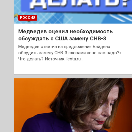
РОССИЯ
Медведев оценил необходимость
обсуждать с США замену СНВ-3
Медведев ответил на предложение Байдена
обсудить замену СНВ-3 словами «оно нам надо?»
Что делать? Источник: lenta.ru…