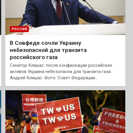
РОССИЯ
В Совфеде сочли Украину
небезопасной для транзита
российского газа
Сенатор Клишас: после конфискации российских
активов Украина небезопасна для транзита газа
Андрей Клишас. Фото: Совет Федерации…