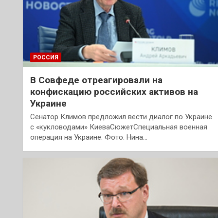
РОССИЯ
В Совфеде отреагировали на
конфискацию российских активов на
Украине
Сенатор Климов предложил вести диалог по Украине
с «кукловодами» КиеваСюжетСпециальная военная
операция на Украине: Фото: Нина…