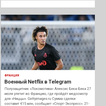
к
ФРАНЦИЯ
Военный Netflix в Telegram
Полузащитник «Локомотива» Алексис Бека-Бека 27
июля улетит во Францию, где пройдёт медосмотр
для «Ниццы». Gettyimages.ru Сумма сделки
составит €15 млн, сообщает «Спорт-Экспресс». 21-