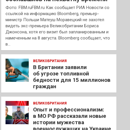
Фото: FBM.ruFBM.ru Как сообщает РИА Новости со
ссылкой на информацию Bloomberg, премьер-
министр Польши Матеуш Моравецкий не захотел
видеть экс-премьера Великобритании Бориса
Джонсона, хотя его визит был запланированным и
намеченным на 8 августа. Bloomberg сообщает, что
в…
ВЕЛИКОБРИТАНИЯ
В Британии заявили
об угрозе топливной
бедности для 15 миллионов
граждан
ВЕЛИКОБРИТАНИЯ
Опыт и профессионализм:
в МО РФ рассказали новые
истории мужества
военнослужащих на Украине