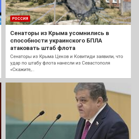
РОССИЯ
Сенаторы из Крыма усомнились в
способности украинского БПЛА
атаковать штаб флота
Сенаторы из Крыма Цеков и Ковитиди заявили, что
удар по штабу флота нанесли из Севастополя
«Скажите,…