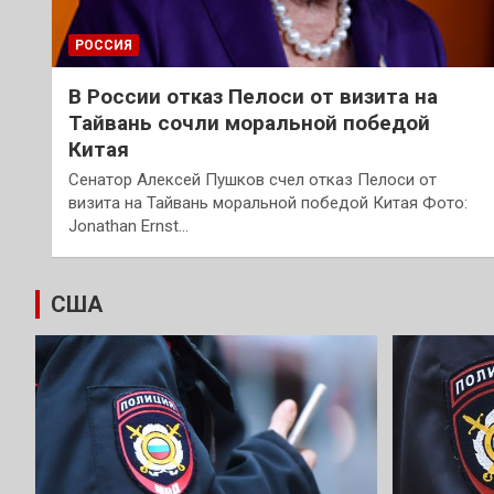
РОССИЯ
В России отказ Пелоси от визита на
Тайвань сочли моральной победой
Китая
Сенатор Алексей Пушков счел отказ Пелоси от
визита на Тайвань моральной победой Китая Фото:
Jonathan Ernst…
США