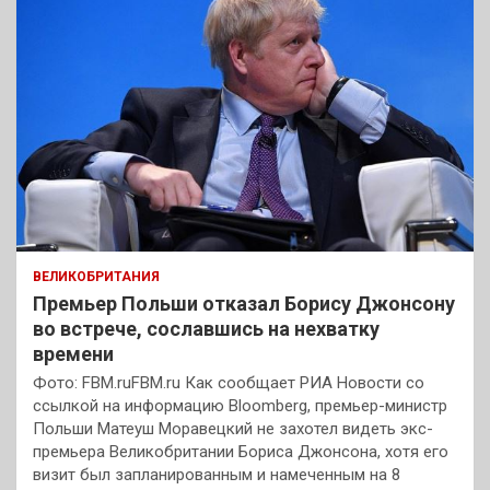
ВЕЛИКОБРИТАНИЯ
Премьер Польши отказал Борису Джонсону
во встрече, сославшись на нехватку
времени
Фото: FBM.ruFBM.ru Как сообщает РИА Новости со
ссылкой на информацию Bloomberg, премьер-министр
Польши Матеуш Моравецкий не захотел видеть экс-
премьера Великобритании Бориса Джонсона, хотя его
визит был запланированным и намеченным на 8