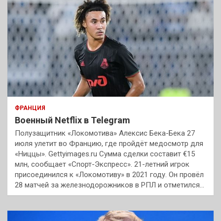
ФРАНЦИЯ
Военный Netflix в Telegram
Полузащитник «Локомотива» Алексис Бека-Бека 27
июля улетит во Францию, где пройдёт медосмотр для
«Ниццы». Gettyimages.ru Сумма сделки составит €15
млн, сообщает «Спорт-Экспресс». 21-летний игрок
присоединился к «Локомотиву» в 2021 году. Он провёл
28 матчей за железнодорожников в РПЛ и отметился…