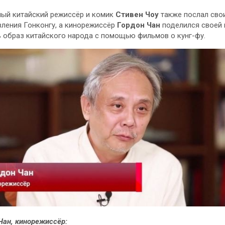
ый китайский режиссёр и комик
Стивен Чоу
также послал сво
ления Гонконгу, а кинорежиссёр
Гордон Чан
поделился своей 
 образ китайского народа с помощью фильмов о кунг-фу.
Чан, кинорежиссёр: