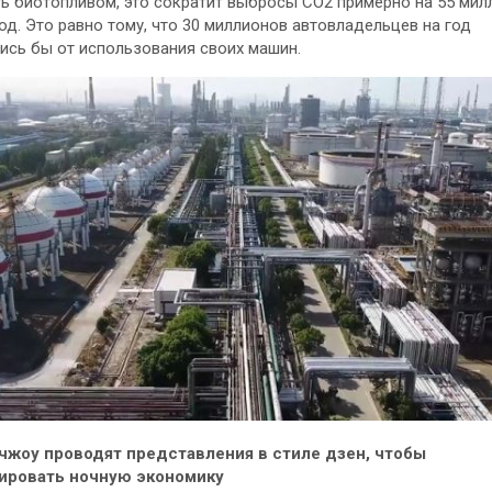
ь биотопливом, это сократит выбросы СО2 примерно на 55 мил
год. Это равно тому, что 30 миллионов автовладельцев на год
ись бы от использования своих машин.
чжоу проводят представления в стиле дзен, чтобы
ировать ночную экономику