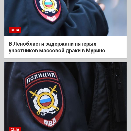
США
В Ленобласти задержали пятерых
участников массовой драки в Мурино
США