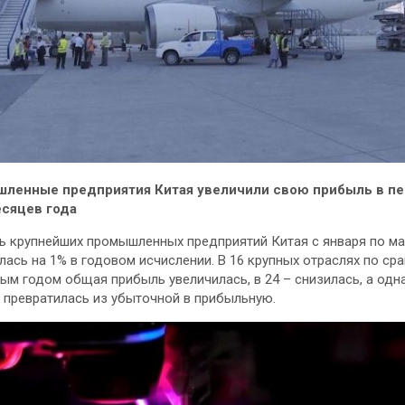
ленные предприятия Китая увеличили свою прибыль в п
есяцев года
 крупнейших промышленных предприятий Китая с января по м
лась на 1% в годовом исчислении. В 16 крупных отраслях по ср
ым годом общая прибыль увеличилась, в 24 – снизилась, а одн
 превратилась из убыточной в прибыльную.