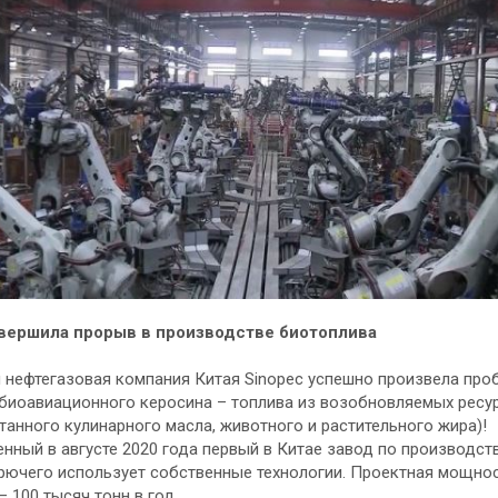
вершила прорыв в производстве биотоплива
 нефтегазовая компания Китая Sinopec успешно произвела про
биоавиационного керосина – топлива из возобновляемых ресу
танного кулинарного масла, животного и растительного жира)!
нный в августе 2020 года первый в Китае завод по производств
рючего использует собственные технологии. Проектная мощно
– 100 тысяч тонн в год.