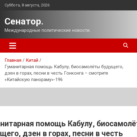
Перейти
Суббота, 8 августа, 2026
к
содержимому
Сенатор.
Международные политические новости.
Главная
Китай
Гуманитарная помощь Кабулу, биосамолёты будущего,
дзен в горах, песни в честь Гонконга – смотрите
«Китайскую панораму»-196
нитарная помощь Кабулу, биосамол
щего, дзен в горах, песни в честь