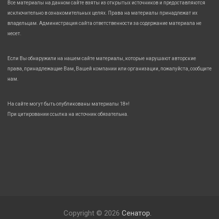
Все материалы на данном сайте взяты из открытых источников и предоставляются
исключительно в ознакомительных целях. Права на материалы принадлежат их
владельцам. Администрация сайта ответственности за содержание материала не
несет.
Если Вы обнаружили на нашем сайте материалы, которые нарушают авторские
права, принадлежащие Вам, Вашей компании или организации, пожалуйста, сообщите
нам.
На сайте могут быть опубликованы материалы 18+!
При цитировании ссылка на источник обязательна.
Copyright © 2026
Сенатор.