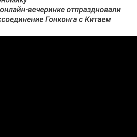
 онлайн-вечеринке отпраздновали
ссоединение Гонконга с Китаем