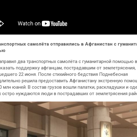
анспортных самолёта отправились в Афганистан с гуманит
ью
аправил два транспортных самолёта с гуманитарной помощью в
казать поддержку афганцам, пострадавшим от землетрясения,
едшего 22 июня. После стихийного бедствия Поднебесная
лительно решила предоставить Афганистану экстренную помо
0 млн юаней. В состав грузов вошли палатки, раскладушки и оде
 остро нуждаются люди в пострадавших от землетрясения рай