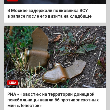
В Москве задержали полковника ВСУ
в запасе после его визита на кладбище
США
РИА «Новости»: на территории донецкой
психбольницы нашли 66 противопехотных
мин «Лепесток»