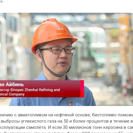
».
нению с авиатопливом на нефтяной основе, биотопливо помож
 выбросы углекислого газа на 50 и более процентов в течение 
ксплуатации самолёта. И если 30 миллионов тонн керосина в с