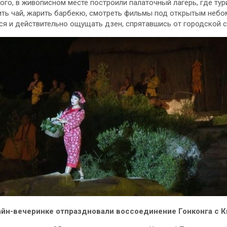
ого, в живописном месте построили палаточный лагерь, где ту
ить чай, жарить барбекю, смотреть фильмы под открытым небо
я и действительно ощущать дзен, спрятавшись от городской с
айн-вечеринке отпраздновали воссоединение Гонконга с 