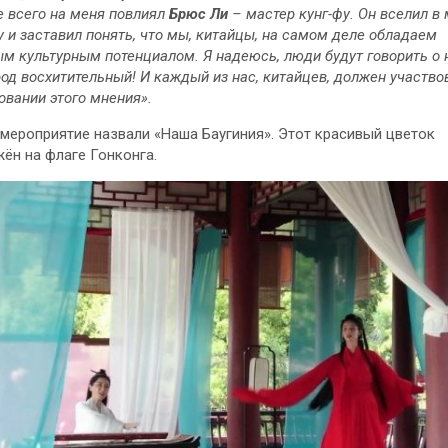
 всего на меня повлиял
Брюс Ли
– мастер кунг-фу. Он вселил в
 и заставил понять, что мы, китайцы, на самом деле обладаем
м культурным потенциалом. Я надеюсь, люди будут говорить о 
род восхитительный! И каждый из нас, китайцев, должен участво
вании этого мнения».
мероприятие назвали «Наша Баугиния». Этот красивый цветок
ён на флаге Гонконга.