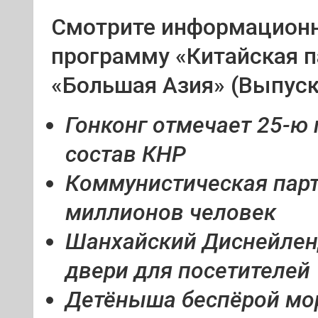
Смотрите информационн
программу «Китайская п
«Большая Азия» (Выпуск
Гонконг отмечает 25-ю
состав КНР
Коммунистическая парт
миллионов человек
Шанхайский Диснейлен
двери для посетителей
Детёныша беспёрой мор