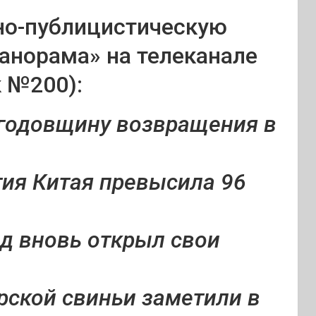
о-публицистическую
анорама» на телеканале
 №200):
 годовщину возвращения в
ия Китая превысила 96
д вновь открыл свои
ской свиньи заметили в