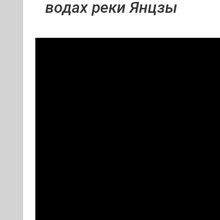
водах реки Янцзы