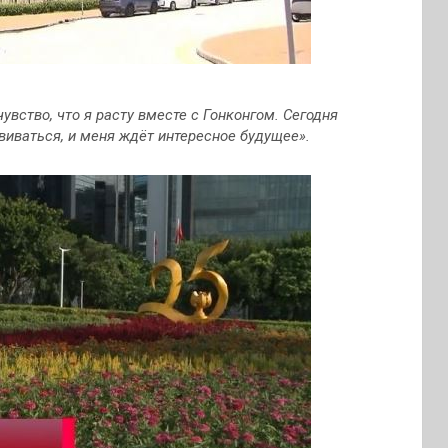
чувство, что я расту вместе с Гонконгом. Сегодня
звиваться, и меня ждёт интересное будущее».