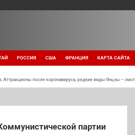
ТАЙ
РОССИЯ
США
ФРАНЦИЯ
КАРТА САЙТА
я, Аттракционы после коронавируса, редкие виды Янцзы – смот
т Коммунистической партии