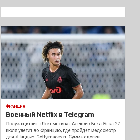
с
к
ФРАНЦИЯ
Военный Netflix в Telegram
Полузащитник «Локомотива» Алексис Бека-Бека 27
июля улетит во Францию, где пройдёт медосмотр
для «Ниццы». Gettyimages.ru Сумма сделки