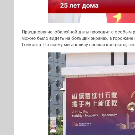
Празднование юбилейной даты проходит с особым р
можно было видеть на больших экранах, а горожане
Гонконга. По всему мегаполису прошли концерты, сп