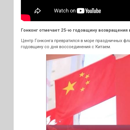
Гонконг отмечает 25-ю годовщину возвращения 
Центр Гонконга превратился в море праздничных фла
годовщину со дня воссоединения с Китаем.