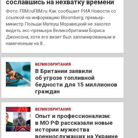
сославшись на нехватку времени
Фото: FBM.ruFBM.ru Как сообщает РИА Новости со
ссылкой на информацию Bloomberg, премьер-
министр Польши Матеуш Моравецкий не захотел
видеть экс-премьера Великобритании Бориса
Джонсона, хотя его визит был запланированным и
намеченным на 8…
ВЕЛИКОБРИТАНИЯ
В Британии заявили
об угрозе топливной
бедности для 15 миллионов
граждан
ВЕЛИКОБРИТАНИЯ
Опыт и профессионализм:
в МО РФ рассказали новые
истории мужества
военнослужащих на Украине