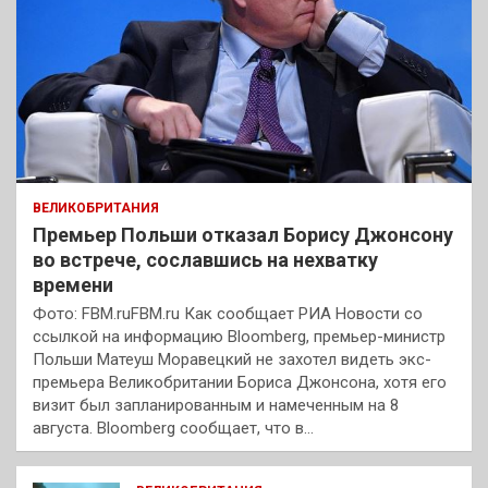
ВЕЛИКОБРИТАНИЯ
Премьер Польши отказал Борису Джонсону
во встрече, сославшись на нехватку
времени
Фото: FBM.ruFBM.ru Как сообщает РИА Новости со
ссылкой на информацию Bloomberg, премьер-министр
Польши Матеуш Моравецкий не захотел видеть экс-
премьера Великобритании Бориса Джонсона, хотя его
визит был запланированным и намеченным на 8
августа. Bloomberg сообщает, что в…