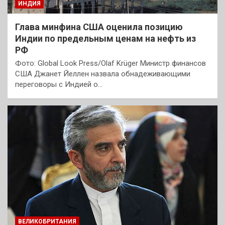
ИНДИЯ
Глава минфина США оценила позицию
Индии по предельным ценам на нефть из
РФ
Фото: Global Look Press/Olaf Krüger Министр финансов
США Джанет Йеллен назвала обнадеживающими
переговоры с Индией о…
ВЕЛИКОБРИТАНИЯ