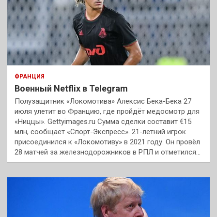
ФРАНЦИЯ
Военный Netflix в Telegram
Полузащитник «Локомотива» Алексис Бека-Бека 27
июля улетит во Францию, где пройдёт медосмотр для
«Ниццы». Gettyimages.ru Сумма сделки составит €15
млн, сообщает «Спорт-Экспресс». 21-летний игрок
присоединился к «Локомотиву» в 2021 году. Он провёл
28 матчей за железнодорожников в РПЛ и отметился…