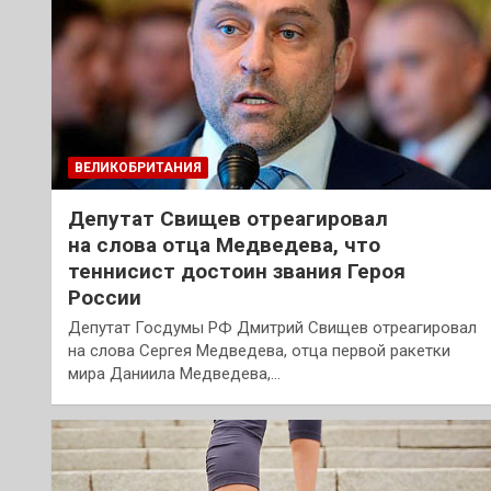
ВЕЛИКОБРИТАНИЯ
Депутат Свищев отреагировал
на слова отца Медведева, что
теннисист достоин звания Героя
России
Депутат Госдумы РФ Дмитрий Свищев отреагировал
на слова Сергея Медведева, отца первой ракетки
мира Даниила Медведева,…