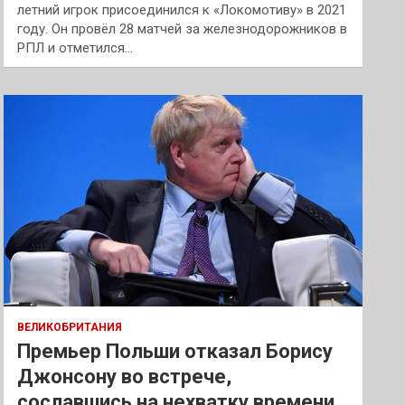
летний игрок присоединился к «Локомотиву» в 2021
году. Он провёл 28 матчей за железнодорожников в
РПЛ и отметился…
ВЕЛИКОБРИТАНИЯ
Премьер Польши отказал Борису
Джонсону во встрече,
сославшись на нехватку времени