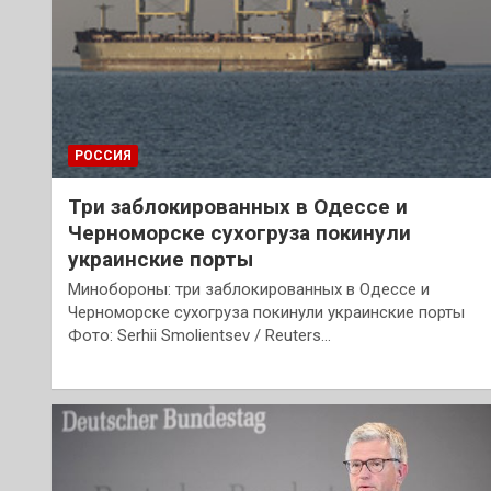
РОССИЯ
Три заблокированных в Одессе и
Черноморске сухогруза покинули
украинские порты
Минобороны: три заблокированных в Одессе и
Черноморске сухогруза покинули украинские порты
Фото: Serhii Smolientsev / Reuters…