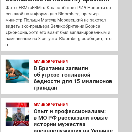
Фото: FBM.ruFBM.ru Как сообщает РИА Новости со
ссылкой на информацию Bloomberg, премьер-
министр Польши Матеуш Моравецкий не захотел
видеть экс-премьера Великобритании Бориса
Джонсона, хотя его визит был запланированным и
намеченным на 8 августа. Bloomberg сообщает, что
в…
ВЕЛИКОБРИТАНИЯ
В Британии заявили
об угрозе топливной
бедности для 15 миллионов
граждан
ВЕЛИКОБРИТАНИЯ
Опыт и профессионализм:
в МО РФ рассказали новые
истории мужества
военнослужащих на Украине