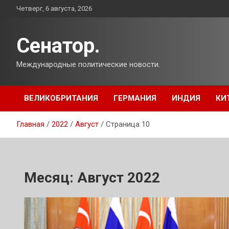
Перейти
Четверг, 6 августа, 2026
к
содержимому
Сенатор.
Международные политические новости.
ВЕЛИКОБРИТАНИЯ
ГЕРМАНИЯ
ИНДИЯ
КИ
Главная
2022
Август
Страница 10
Месяц:
Август 2022