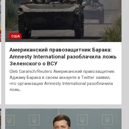
США
Американский правозащитник Барака:
Amnesty International разоблачила ложь
Зеленского о ВСУ
Gleb Garanich/Reuters Американский правозащитник
Аджаму Барака в своем аккаунте в Twitter заявил,
что организация Amnesty International разоблачила
ложь…