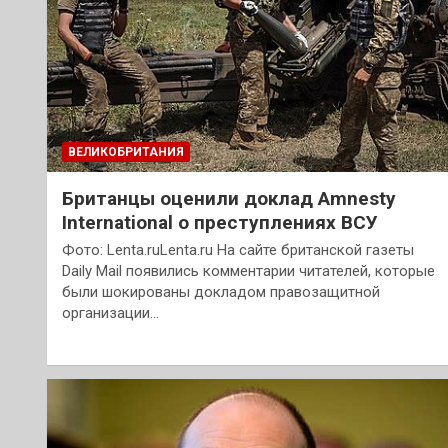
ВЕЛИКОБРИТАНИЯ
Британцы оценили доклад Amnesty
International о преступлениях ВСУ
Фото: Lenta.ruLenta.ru На сайте британской газеты
Daily Mail появились комментарии читателей, которые
были шокированы докладом правозащитной
организации…