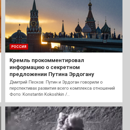
РОССИЯ
Кремль прокомментировал
информацию о секретном
предложении Путина Эрдогану
Дмитрий Песков: Путин и Эрдоган говорили о
перспективах развития всего комплекса отношений
Фото: Konstantin Kokoshkin /…