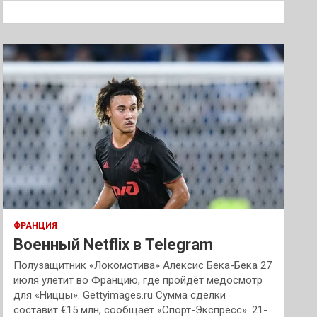
к
ФРАНЦИЯ
Военный Netflix в Telegram
Полузащитник «Локомотива» Алексис Бека-Бека 27
июля улетит во Францию, где пройдёт медосмотр
для «Ниццы». Gettyimages.ru Сумма сделки
составит €15 млн, сообщает «Спорт-Экспресс». 21-