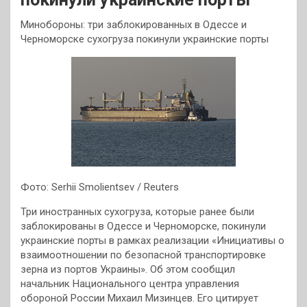
Минобороны: три заблокированных в Одессе и
Черноморске сухогруза покинули украинские порты
Фото: Serhii Smolientsev / Reuters
Три иностранных сухогруза, которые ранее были
заблокированы в Одессе и Черноморске, покинули
украинские порты в рамках реализации «Инициативы о
взаимоотношении по безопасной транспортировке
зерна из портов Украины». Об этом сообщил
начальник Национального центра управления
обороной России Михаил Мизинцев. Его цитирует