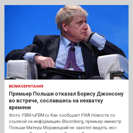
ВЕЛИКОБРИТАНИЯ
Премьер Польши отказал Борису Джонсону
во встрече, сославшись на нехватку
времени
Фото: FBM.ruFBM.ru Как сообщает РИА Новости со
ссылкой на информацию Bloomberg, премьер-министр
Польши Матеуш Моравецкий не захотел видеть экс-