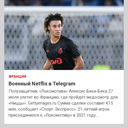
ФРАНЦИЯ
Военный Netflix в Telegram
Полузащитник «Локомотива» Алексис Бека-Бека 27
июля улетит во Францию, где пройдёт медосмотр для
«Ниццы». Gettyimages.ru Сумма сделки составит €15
млн, сообщает «Спорт-Экспресс». 21-летний игрок
присоединился к «Локомотиву» в 2021 году.…