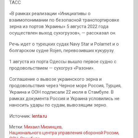
ТАСС
«В рамках реализации «Инициативы о
взаимопонимании по безопасной транспортировке
зерна из портов Украины» 5 августа 2022 года
осуществлен выход сухогрузов», — рассказал он.
Речь идет о турецких судах Navy Star и Polarnet и о
болгарском судне Rojen, перевозивших кукурузу.
1 августа из порта Одессы вышло первое судно с
продовольствием — сухогруз «Разони».
Соглашение о вывозе украинского зерна и
продовольствия через Черное море Россия, Турция,
Украина и ООН подписали 22 июля в Стамбуле. В
рамках документа Россия и Украина условились не
наносить удары по судам, вывозящим зерно.
Источник:
lenta.ru
Метки:
Михаил Мизинцев
,
Национального центра управления обороной России
,