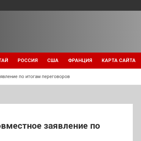
ТАЙ
РОССИЯ
США
ФРАНЦИЯ
КАРТА САЙТА
аявление по итогам переговоров
овместное заявление по