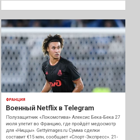
к
ФРАНЦИЯ
Военный Netflix в Telegram
Полузащитник «Локомотива» Алексис Бека-Бека 27
июля улетит во Францию, где пройдёт медосмотр
для «Ниццы». Gettyimages.ru Сумма сделки
составит €15 млн, сообщает «Спорт-Экспресс». 21-