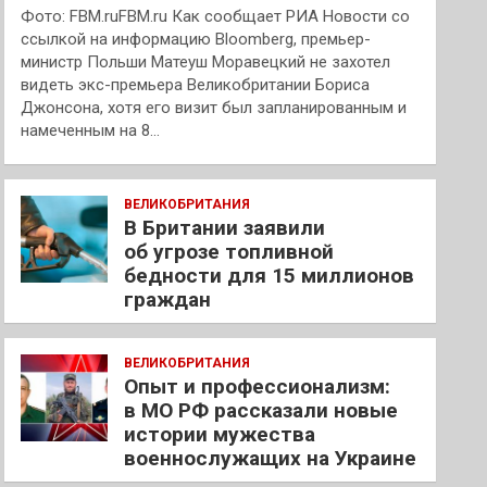
Фото: FBM.ruFBM.ru Как сообщает РИА Новости со
ссылкой на информацию Bloomberg, премьер-
министр Польши Матеуш Моравецкий не захотел
видеть экс-премьера Великобритании Бориса
Джонсона, хотя его визит был запланированным и
намеченным на 8…
ВЕЛИКОБРИТАНИЯ
В Британии заявили
об угрозе топливной
бедности для 15 миллионов
граждан
ВЕЛИКОБРИТАНИЯ
Опыт и профессионализм:
в МО РФ рассказали новые
истории мужества
военнослужащих на Украине