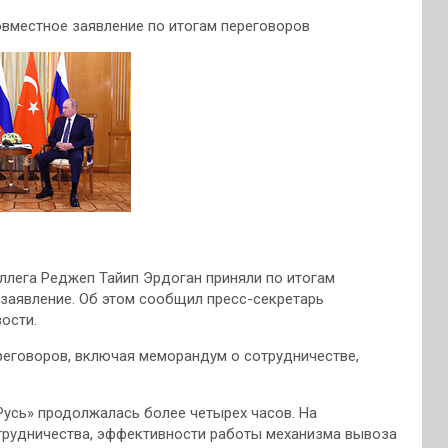
овместное заявление по итогам переговоров
ллега Реджеп Тайип Эрдоган приняли по итогам
е заявление. Об этом сообщил пресс-секретарь
ости.
ереговоров, включая меморандум о сотрудничестве,
Русь» продолжалась более четырех часов. На
трудничества, эффективности работы механизма вывоза