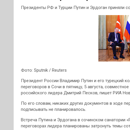
Президенты РФ и Турции Путин и Эрдоган приняли с
Фото: Sputnik / Reuters
Президент России Владимир Путин и его турецкий ко
переговоров в Сочи в пятницу, 5 августа, совместно
российского лидера Дмитрий Песков, пишет РИА Нов
По его словам, никаких других документов в ходе п
подписывать не планировалось.
Встреча Путина и Эрдогана в сочинском санатории «
переговорах лидера планированы затронуть темы со