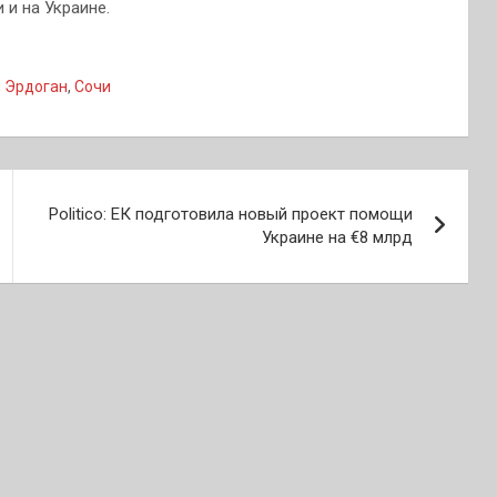
 и на Украине.
 Эрдоган
,
Сочи
Politico: ЕК подготовила новый проект помощи
Украине на €8 млрд