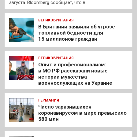
августа. Bloomberg сообщает, что в…
ВЕЛИКОБРИТАНИЯ
В Британии заявили об угрозе
топливной бедности для
15 миллионов граждан
ВЕЛИКОБРИТАНИЯ
Опыт и профессионализм:
в МО РФ рассказали новые
истории мужества
военнослужащих на Украине
ГЕРМАНИЯ
Число заразившихся
коронавирусом в мире превысило
580 млн