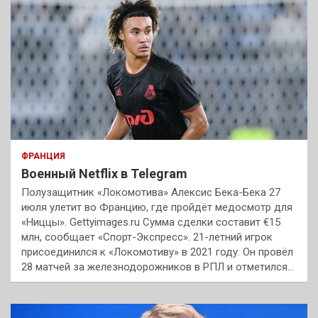
ФРАНЦИЯ
Военный Netflix в Telegram
Полузащитник «Локомотива» Алексис Бека-Бека 27
июля улетит во Францию, где пройдёт медосмотр для
«Ниццы». Gettyimages.ru Сумма сделки составит €15
млн, сообщает «Спорт-Экспресс». 21-летний игрок
присоединился к «Локомотиву» в 2021 году. Он провёл
28 матчей за железнодорожников в РПЛ и отметился…