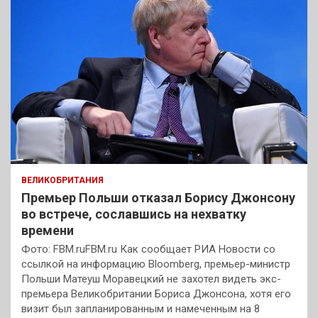
ВЕЛИКОБРИТАНИЯ
Премьер Польши отказал Борису Джонсону
во встрече, сославшись на нехватку
времени
Фото: FBM.ruFBM.ru Как сообщает РИА Новости со
ссылкой на информацию Bloomberg, премьер-министр
Польши Матеуш Моравецкий не захотел видеть экс-
премьера Великобритании Бориса Джонсона, хотя его
визит был запланированным и намеченным на 8