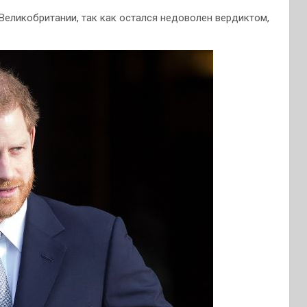
 Великобритании, так как остался недоволен вердиктом,