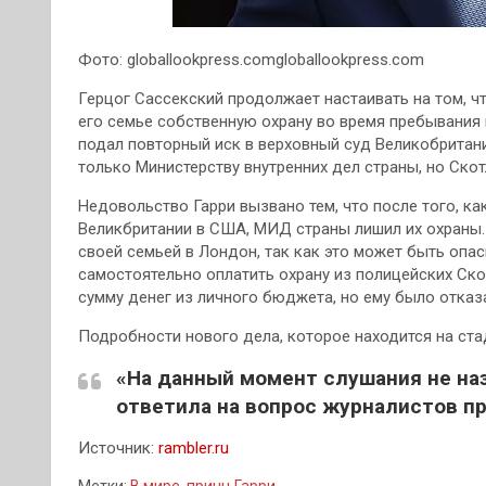
Фото: globallookpress.comgloballookpress.com
Герцог Сассекский продолжает настаивать на том, 
его семье собственную охрану во время пребывания в
подал повторный иск в верховный суд Великобритании
только Министерству внутренних дел страны, но Ско
Недовольство Гарри вызвано тем, что после того, как
Великбритании в США, МИД страны лишил их охраны. 
своей семьей в Лондон, так как это может быть опас
самостоятельно оплатить охрану из полицейских Ск
сумму денег из личного бюджета, но ему было отказ
Подробности нового дела, которое находится на ста
«На данный момент слушания не наз
ответила на вопрос журналистов пр
Источник:
rambler.ru