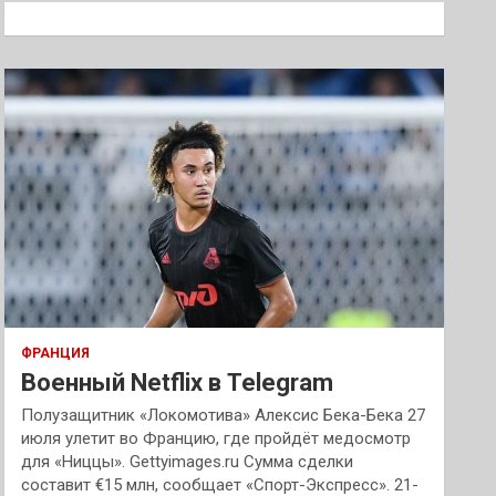
к
ФРАНЦИЯ
Военный Netflix в Telegram
Полузащитник «Локомотива» Алексис Бека-Бека 27
июля улетит во Францию, где пройдёт медосмотр
для «Ниццы». Gettyimages.ru Сумма сделки
составит €15 млн, сообщает «Спорт-Экспресс». 21-