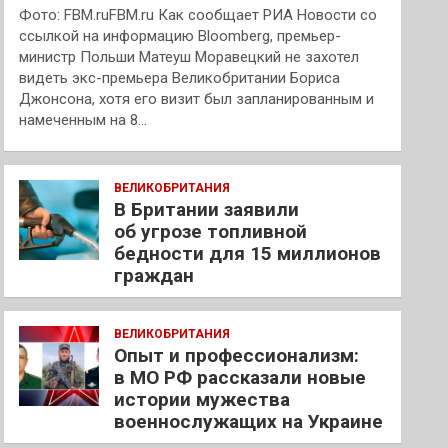
Фото: FBM.ruFBM.ru Как сообщает РИА Новости со
ссылкой на информацию Bloomberg, премьер-
министр Польши Матеуш Моравецкий не захотел
видеть экс-премьера Великобритании Бориса
Джонсона, хотя его визит был запланированным и
намеченным на 8…
ВЕЛИКОБРИТАНИЯ
В Британии заявили
об угрозе топливной
бедности для 15 миллионов
граждан
ВЕЛИКОБРИТАНИЯ
Опыт и профессионализм:
в МО РФ рассказали новые
истории мужества
военнослужащих на Украине