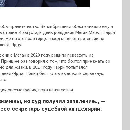
чтобы правительство Великбритании
обеспечивало ему и
 стране. 4 августа, в день рождения Меган Маркл, Гарри
. Но на этот раз герцог предъявляет претензии не
тленд-Ярду.
 они с Меган в 2020 году решили переехать из
Принц не раз говорил о том, что боится приезжать со
но для жизни. В 2021 году Гарри попытался
отленд-Ярда. Принц был готов выложить серьезную
ано.
дии рассмотрения, пока неизвестны.
начены, но суд получил заявление», —
есс-секретарь судебной канцелярии.