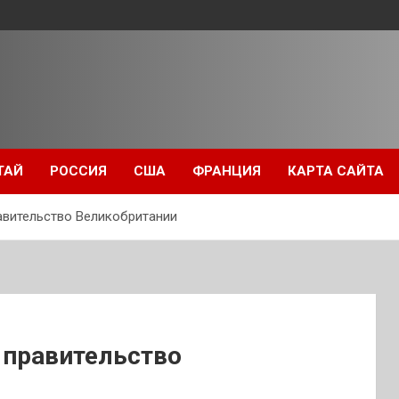
ТАЙ
РОССИЯ
США
ФРАНЦИЯ
КАРТА САЙТА
равительство Великобритании
а правительство