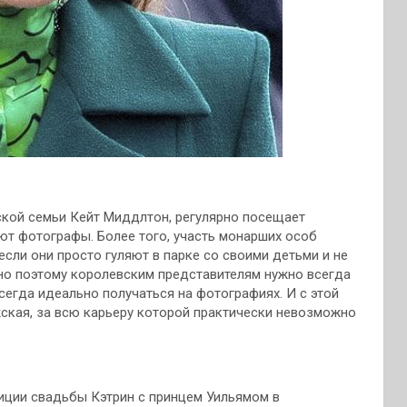
ской семьи Кейт Миддлтон, регулярно посещает
уют фотографы. Более того, участь монарших особ
 если они
просто гуляют в парке со своими детьми и не
но поэтому королевским представителям нужно всегда
сегда идеально получаться на фотографиях. И с этой
ская, за всю карьеру которой практически невозможно
тиции свадьбы Кэтрин с принцем Уильямом в