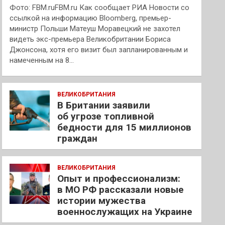
Фото: FBM.ruFBM.ru Как сообщает РИА Новости со
ссылкой на информацию Bloomberg, премьер-
министр Польши Матеуш Моравецкий не захотел
видеть экс-премьера Великобритании Бориса
Джонсона, хотя его визит был запланированным и
намеченным на 8…
ВЕЛИКОБРИТАНИЯ
В Британии заявили
об угрозе топливной
бедности для 15 миллионов
граждан
ВЕЛИКОБРИТАНИЯ
Опыт и профессионализм:
в МО РФ рассказали новые
истории мужества
военнослужащих на Украине