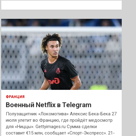
к
ФРАНЦИЯ
Военный Netflix в Telegram
Полузащитник «Локомотива» Алексис Бека-Бека 27
июля улетит во Францию, где пройдёт медосмотр
для «Ниццы». Gettyimages.ru Сумма сделки
составит €15 млн, сообщает «Спорт-Экспресс». 21-