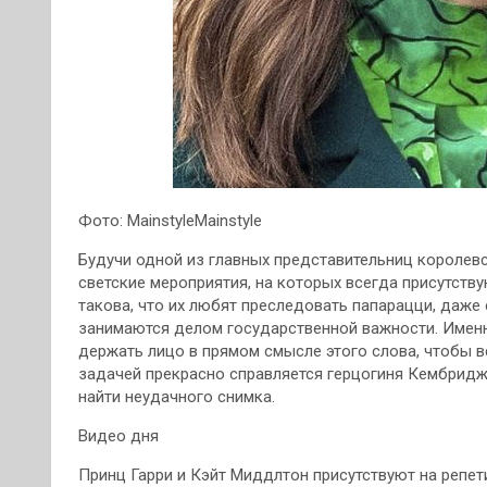
Фото: MainstyleMainstyle
Будучи одной из главных представительниц королев
светские мероприятия, на которых всегда присутств
такова, что их любят преследовать папарацци, даже
занимаются делом государственной важности. Имен
держать лицо в прямом смысле этого слова, чтобы в
задачей прекрасно справляется герцогиня Кембридж
найти неудачного снимка.
Видео дня
Принц Гарри и Кэйт Миддлтон присутствуют на репе