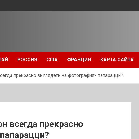
ТАЙ
РОССИЯ
США
ФРАНЦИЯ
КАРТА САЙТА
сегда прекрасно выглядеть на фотографиях папарацци?
н всегда прекрасно
 папарацци?