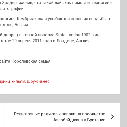
Холдер, заявив, что такой лайфхак помогает герцогине
 фотографии.
герцогиня Кембриджская улыбаются после их свадьбы в
ондоне, Англия
й дворец в конной повозке State Landau 1902 года
стве 29 апреля 2011 года в Лондоне, Англия
 сайта Королевская семья
принц Уильям
,
Шоу-бизнес
Религиозные радикалы напали на посольство
Азербайджана в Британии