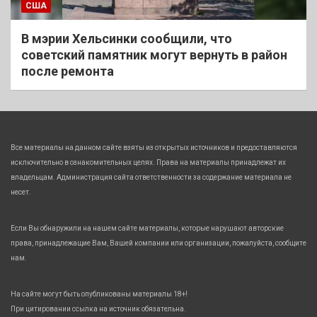
США
В мэрии Хельсинки сообщили, что
советский памятник могут вернуть в район
после ремонта
Все материалы на данном сайте взяты из открытых источников и предоставляются
исключительно в ознакомительных целях. Права на материалы принадлежат их
владельцам. Администрация сайта ответственности за содержание материала не
несет.
Если Вы обнаружили на нашем сайте материалы, которые нарушают авторские
права, принадлежащие Вам, Вашей компании или организации, пожалуйста, сообщите
нам.
На сайте могут быть опубликованы материалы 18+!
При цитировании ссылка на источник обязательна.