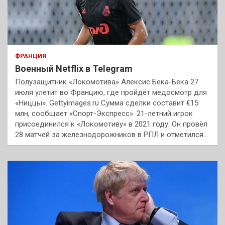
ФРАНЦИЯ
Военный Netflix в Telegram
Полузащитник «Локомотива» Алексис Бека-Бека 27
июля улетит во Францию, где пройдёт медосмотр для
«Ниццы». Gettyimages.ru Сумма сделки составит €15
млн, сообщает «Спорт-Экспресс». 21-летний игрок
присоединился к «Локомотиву» в 2021 году. Он провёл
28 матчей за железнодорожников в РПЛ и отметился…