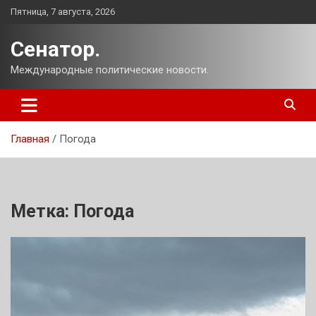
Перейти
Пятница, 7 августа, 2026
к
содержимому
Сенатор.
Международные политические новости.
Главная
Погода
Метка:
Погода