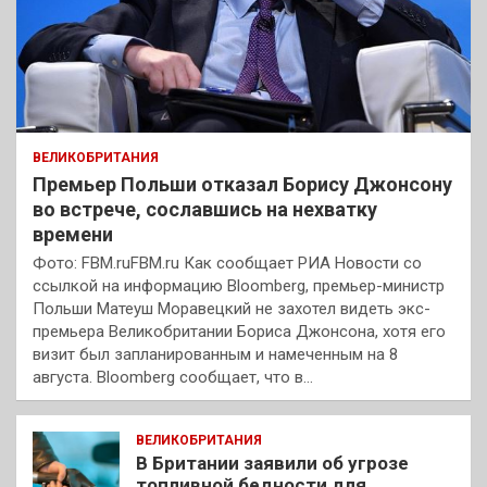
ВЕЛИКОБРИТАНИЯ
Премьер Польши отказал Борису Джонсону
во встрече, сославшись на нехватку
времени
Фото: FBM.ruFBM.ru Как сообщает РИА Новости со
ссылкой на информацию Bloomberg, премьер-министр
Польши Матеуш Моравецкий не захотел видеть экс-
премьера Великобритании Бориса Джонсона, хотя его
визит был запланированным и намеченным на 8
августа. Bloomberg сообщает, что в…
ВЕЛИКОБРИТАНИЯ
В Британии заявили об угрозе
топливной бедности для