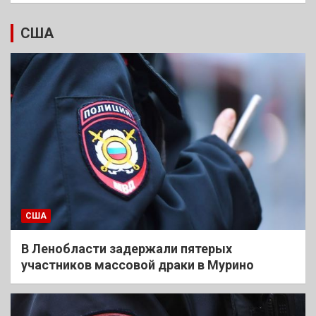
США
США
В Ленобласти задержали пятерых
участников массовой драки в Мурино