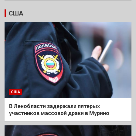
США
США
В Ленобласти задержали пятерых
участников массовой драки в Мурино