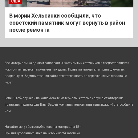
США
В мэрии Хельсинки сообщили, что
советский памятник могут вернуть в район
после ремонта
Все материалы на данном сайте взяты из открытых источников и предоставляются
исключительно в ознакомительных целях. Права на материалы принадлежат их
владельцам. Администрация сайта ответственности за содержание материала не
несет.
Если Вы обнаружили на нашем сайте материалы, которые нарушают авторские
права, принадлежащие Вам, Вашей компании или организации, пожалуйста, сообщите
нам.
На сайте могут быть опубликованы материалы 18+!
При цитировании ссылка на источник обязательна.