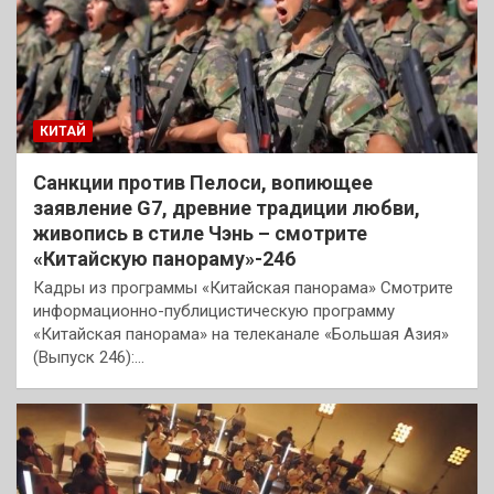
КИТАЙ
Санкции против Пелоси, вопиющее
заявление G7, древние традиции любви,
живопись в стиле Чэнь – смотрите
«Китайскую панораму»-246
Кадры из программы «Китайская панорама» Смотрите
информационно-публицистическую программу
«Китайская панорама» на телеканале «Большая Азия»
(Выпуск 246):…