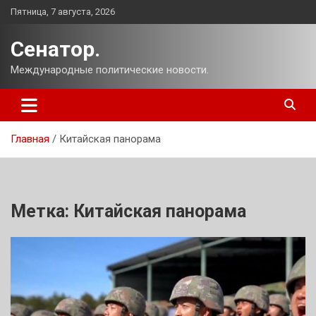
Перейти
Пятница, 7 августа, 2026
к
содержимому
Сенатор.
Международные политические новости.
Главная
Китайская панорама
Метка:
Китайская панорама