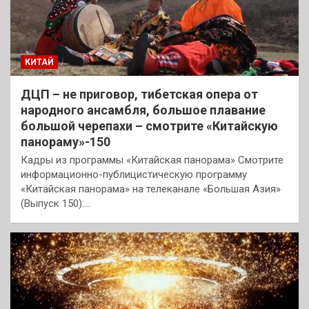
КИТАЙ
ДЦП – не приговор, тибетская опера от
народного ансамбля, большое плавание
большой черепахи – смотрите «Китайскую
панораму»-150
Кадры из программы «Китайская панорама» Смотрите
информационно-публицистическую программу
«Китайская панорама» на телеканале «Большая Азия»
(Выпуск 150):…