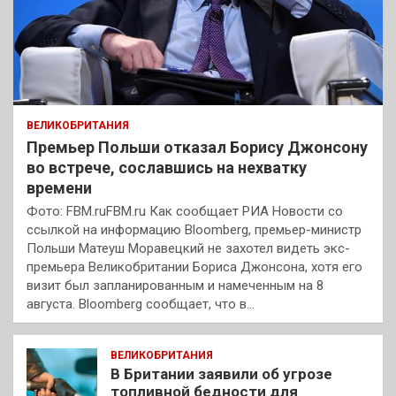
ВЕЛИКОБРИТАНИЯ
Премьер Польши отказал Борису Джонсону
во встрече, сославшись на нехватку
времени
Фото: FBM.ruFBM.ru Как сообщает РИА Новости со
ссылкой на информацию Bloomberg, премьер-министр
Польши Матеуш Моравецкий не захотел видеть экс-
премьера Великобритании Бориса Джонсона, хотя его
визит был запланированным и намеченным на 8
августа. Bloomberg сообщает, что в…
ВЕЛИКОБРИТАНИЯ
В Британии заявили об угрозе
топливной бедности для