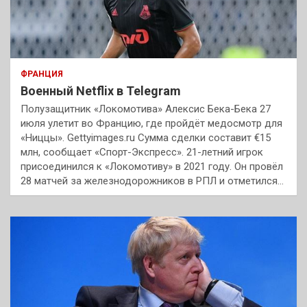
ФРАНЦИЯ
Военный Netflix в Telegram
Полузащитник «Локомотива» Алексис Бека-Бека 27
июля улетит во Францию, где пройдёт медосмотр для
«Ниццы». Gettyimages.ru Сумма сделки составит €15
млн, сообщает «Спорт-Экспресс». 21-летний игрок
присоединился к «Локомотиву» в 2021 году. Он провёл
28 матчей за железнодорожников в РПЛ и отметился…