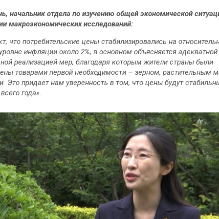
нь, начальник отдела по изучению общей экономической ситуац
и макроэкономических исследований:
кт, что потребительские цены стабилизировались на относитель
уровне инфляции около 2%, в основном объясняется адекватной
ной реализацией мер, благодаря которым жители страны были
ены товарами первой необходимости – зерном, растительным м
. Это придаёт нам уверенность в том, что цены будут стабильн
 всего года».