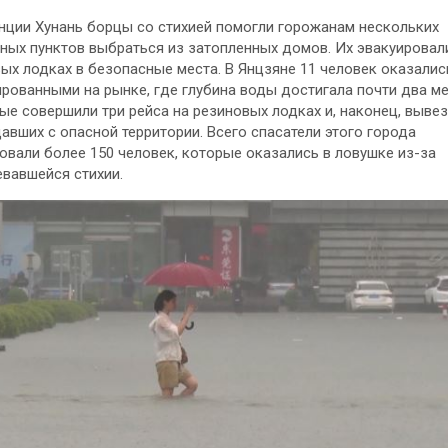
нции Хунань борцы со стихией помогли горожанам нескольких
ных пунктов выбраться из затопленных домов. Их эвакуировал
ых лодках в безопасные места. В Янцзяне 11 человек оказалис
рованными на рынке, где глубина воды достигала почти два ме
е совершили три рейса на резиновых лодках и, наконец, выве
авших с опасной территории. Всего спасатели этого города
овали более 150 человек, которые оказались в ловушке из-за
вавшейся стихии.