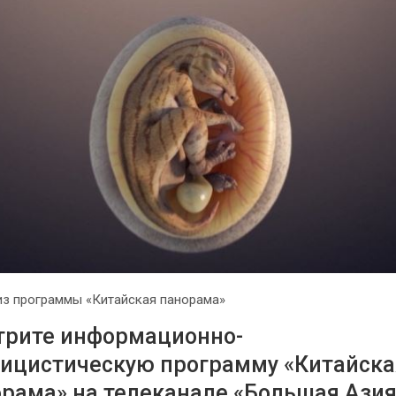
з программы «Китайская панорама»
трите информационно-
ицистическую программу «Китайска
рама» на телеканале «Большая Азия