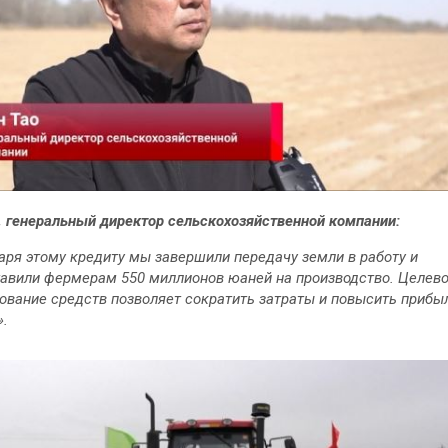
, генеральный директор сельскохозяйственной компании:
аря этому кредиту мы завершили передачу земли в работу и
авили фермерам 550 миллионов юаней на производство. Целев
ование средств позволяет сократить затраты и повысить прибы
».