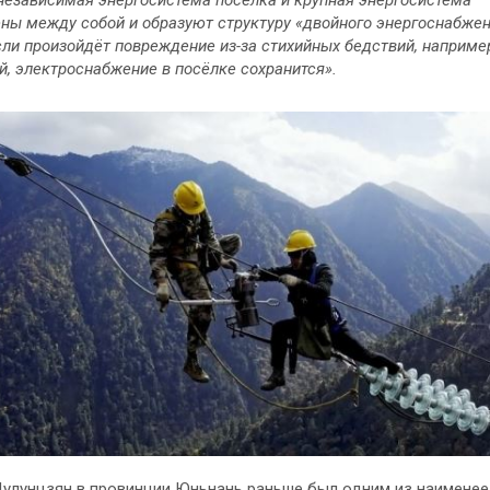
ны между собой и образуют структуру «двойного энергоснабжен
ли произойдёт повреждение из-за стихийных бедствий, наприме
й, электроснабжение в посёлке сохранится».
улунцзян в провинции Юньнань раньше был одним из наименее