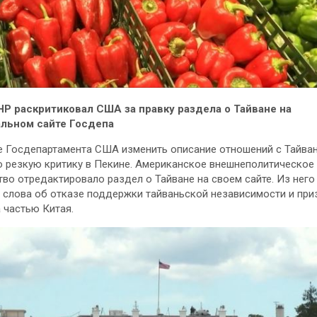
Р раскритиковал США за правку раздела о Тайване на
льном сайте Госдепа
 Госдепартамента США изменить описание отношений с Тайва
 резкую критику в Пекине. Американское внешнеполитическое
во отредактировало раздел о Тайване на своем сайте. Из него
 слова об отказе поддержки тайваньской независимости и при
 частью Китая.