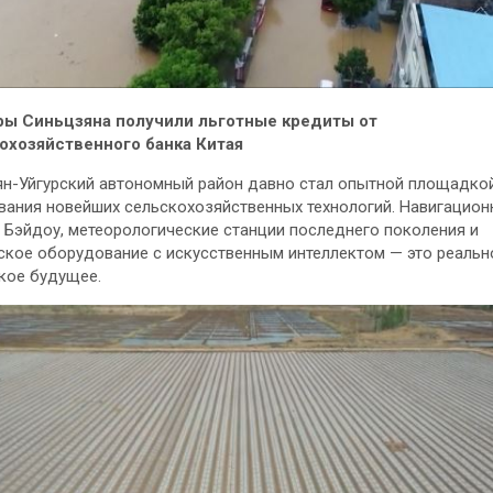
ы Синьцзяна получили льготные кредиты от
охозяйственного банка Китая
н-Уйгурский автономный район давно стал опытной площадко
вания новейших сельскохозяйственных технологий. Навигацион
 Бэйдоу, метеорологические станции последнего поколения и
кое оборудование с искусственным интеллектом — это реально
кое будущее.