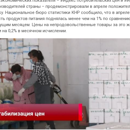
экономических показателя – Индекс потребительских цен и И
изводителей страны – продемонстрировали в апреле положите
у. Национальное бюро статистики КНР сообщило, что в апреле
ть продуктов питания поднялась менее чем на 1% по сравнени
щим месяцем. Цены на непродовольственные товары за это ж
 на 0,2% в месячном исчислении.