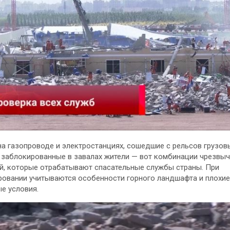
а газопроводе и электростанциях, сошедшие с рельсов грузов
 заблокированные в завалах жители — вот комбинации чрезвы
й, которые отрабатывают спасательные службы страны. При
овании учитываются особенности горного ландшафта и плохие
е условия.