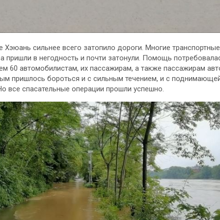
е Хэюань сильнее всего затопило дороги. Многие транспортные
а пришли в негодность и почти затонули. Помощь потребовала
ем 60 автомобилистам, их пассажирам, а также пассажирам авт
м пришлось бороться и с сильным течением, и с поднимающе
Но все спасательные операции прошли успешно.