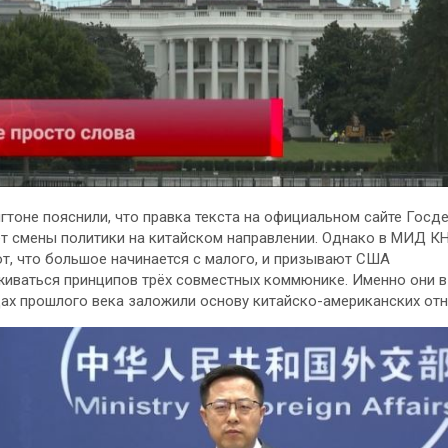
гтоне пояснили, что правка текста на официальном сайте Госде
т смены политики на китайском направлении. Однако в МИД К
т, что большое начинается с малого, и призывают США
иваться принципов трёх совместных коммюнике. Именно они в 
дах прошлого века заложили основу китайско-американских от