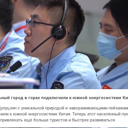
ьный город в горах подключили к южной энергосистеме К
Дулуцзян с уникальной природой и завораживающими пейзажа
или к южной энергосистеме Китая. Теперь этот населённый пу
привлекать ещё больше туристов и быстрее развиваться.