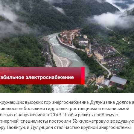
кружающих высоких гор энергоснабжение Дулунцзяна долгое 
ивалось небольшими гидроэлектростанциями и независимой
сетью с напряжением в 20 кВ. Чтобы решить проблему с
энергией, специалисты построили 52-километровую воздушну
ору Гаолигун, и Дулунцзян стал частью крупной энергосистемы.