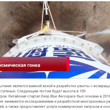
ытание является важной вехой в разработке ракеты с возвращ
ступенью. Следующим тестом будет высота в 100
ров. Китайский стартап Deep Blue Aerospace был основан в 2016
я занимается исследованиями и разработкой многоразовых ра
ей, а также предоставляет услуги коммерческих запусков в кос