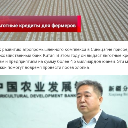
к развитию агропромышленного комплекса в Синьцзяне присо
хозяйственный банк Китая. В этом году он выдаст льготные к
м и предприятиям на сумму более 4,5 миллиардов юаней. Эти 
ки помогут вовремя провести посев хлопка.