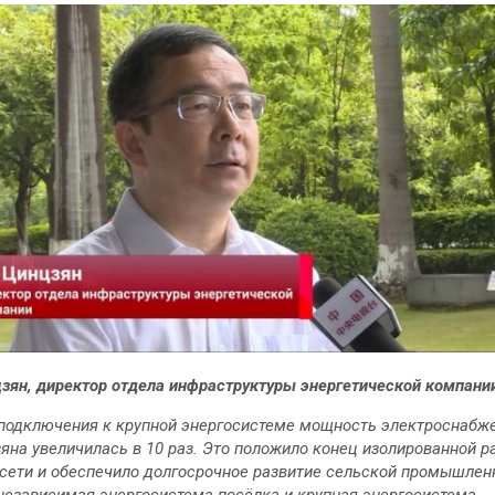
зян, директор отдела инфраструктуры энергетической компани
подключения к крупной энергосистеме мощность электроснабж
яна увеличилась в 10 раз. Это положило конец изолированной р
сети и обеспечило долгосрочное развитие сельской промышлен
независимая энергосистема посёлка и крупная энергосистема