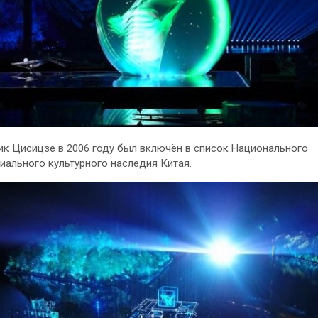
к Цисицзе в 2006 году был включён в список Национального
иального культурного наследия Китая.