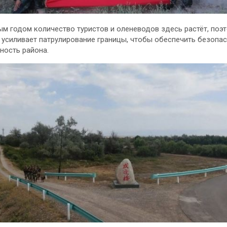
м годом количество туристов и оленеводов здесь растёт, поэ
 усиливает патрулирование границы, чтобы обеспечить безопас
ность района.