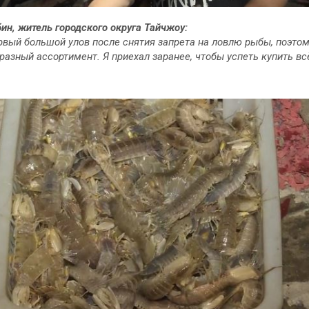
ин, житель городского округа Тайчжоу:
рвый большой улов после снятия запрета на ловлю рыбы, поэтом
разный ассортимент. Я приехал заранее, чтобы успеть купить всё