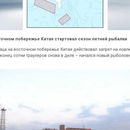
точном побережье Китая стартовал сезон летней рыбалки
яца на восточном побережье Китая действовал запрет на ловл
аконец сотни траулеров снова в деле – начался новый рыболов