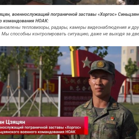
яцян, военнослужащий пограничной заставы «Хоргос» Синьцзян
о командования НОАК:
тановлены тепловизоры, радары, камеры видеонаблюдения и дру
. Мы способны контролировать ситуацию, даже не выходя за две