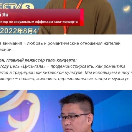
е внимания – любовь и романтические отношения жителей
есной.
ан, главный режиссёр гала-концерта:
 году цель «Циси-гала» – продемонстрировать, как романтика
тся в традиционной китайской культуре. Мы используем в шоу
яющие – поэзию, живопись, церемониальные танцы и музыку».