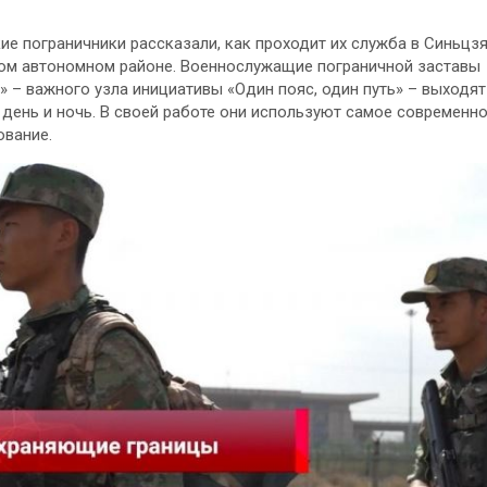
ие пограничники рассказали, как проходит их служба в Синьцзя
ом автономном районе. Военнослужащие пограничной заставы
» – важного узла инициативы «Один пояс, один путь» – выходят
 день и ночь. В своей работе они используют самое современн
вание.