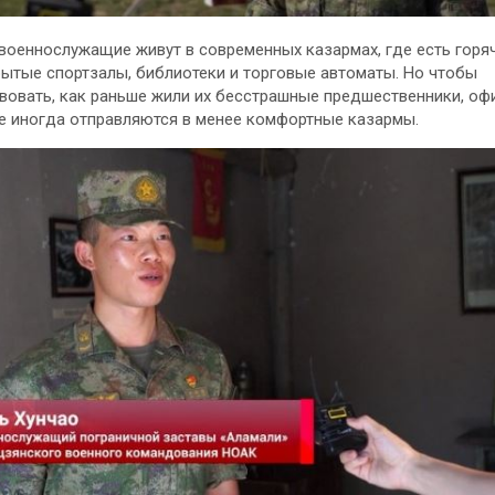
военнослужащие живут в современных казармах, где есть горя
рытые спортзалы, библиотеки и торговые автоматы. Но чтобы
вовать, как раньше жили их бесстрашные предшественники, оф
 иногда отправляются в менее комфортные казармы.