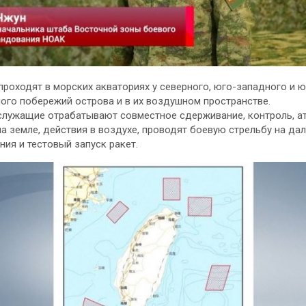
проходят в морских акваториях у северного, юго-западного и ю
ого побережий острова и в их воздушном пространстве.
лужащие отрабатывают совместное сдерживание, контроль, ат
на земле, действия в воздухе, проводят боевую стрельбу на да
ния и тестовый запуск ракет.