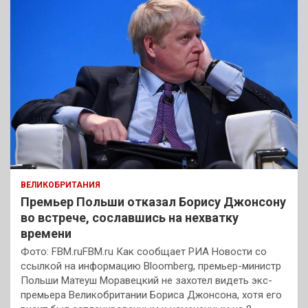
ВЕЛИКОБРИТАНИЯ
Премьер Польши отказал Борису Джонсону
во встрече, сославшись на нехватку
времени
Фото: FBM.ruFBM.ru Как сообщает РИА Новости со
ссылкой на информацию Bloomberg, премьер-министр
Польши Матеуш Моравецкий не захотел видеть экс-
премьера Великобритании Бориса Джонсона, хотя его