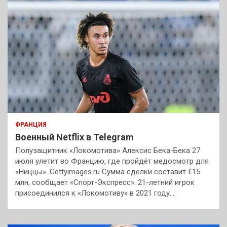
ФРАНЦИЯ
Военный Netflix в Telegram
Полузащитник «Локомотива» Алексис Бека-Бека 27
июля улетит во Францию, где пройдёт медосмотр для
«Ниццы». Gettyimages.ru Сумма сделки составит €15
млн, сообщает «Спорт-Экспресс». 21-летний игрок
присоединился к «Локомотиву» в 2021 году.…