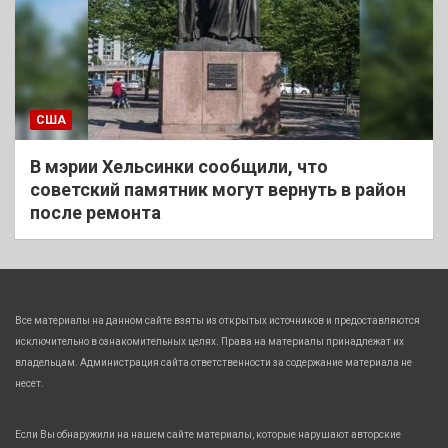
США
В мэрии Хельсинки сообщили, что
советский памятник могут вернуть в район
после ремонта
Все материалы на данном сайте взяты из открытых источников и предоставляются
исключительно в ознакомительных целях. Права на материалы принадлежат их
владельцам. Администрация сайта ответственности за содержание материала не
несет.
Если Вы обнаружили на нашем сайте материалы, которые нарушают авторские