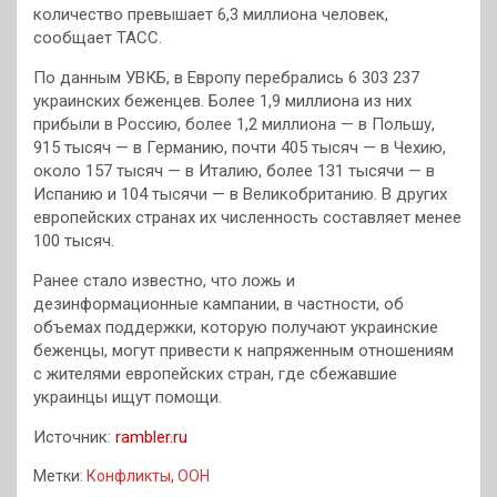
количество
превышает 6,3 миллиона человек,
сообщает ТАСС.
По данным УВКБ, в Европу перебрались 6 303 237
украинских беженцев. Более 1,9 миллиона из них
прибыли в Россию, более 1,2 миллиона — в Польшу,
915 тысяч — в Германию, почти 405 тысяч — в Чехию,
около 157 тысяч — в Италию, более 131 тысячи — в
Испанию и 104 тысячи — в Великобританию. В других
европейских странах их численность составляет менее
100 тысяч.
Ранее стало известно, что ложь и
дезинформационные кампании, в частности, об
объемах поддержки, которую получают украинские
беженцы, могут привести к напряженным отношениям
с жителями европейских стран, где сбежавшие
украинцы ищут помощи.
Источник:
rambler.ru
Метки:
Конфликты
,
ООН