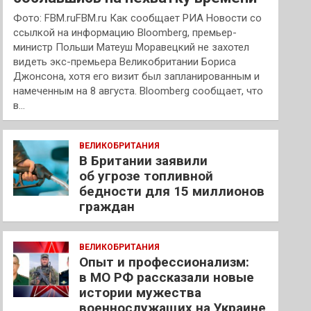
Фото: FBM.ruFBM.ru Как сообщает РИА Новости со
ссылкой на информацию Bloomberg, премьер-
министр Польши Матеуш Моравецкий не захотел
видеть экс-премьера Великобритании Бориса
Джонсона, хотя его визит был запланированным и
намеченным на 8 августа. Bloomberg сообщает, что
в…
ВЕЛИКОБРИТАНИЯ
В Британии заявили
об угрозе топливной
бедности для 15 миллионов
граждан
ВЕЛИКОБРИТАНИЯ
Опыт и профессионализм:
в МО РФ рассказали новые
истории мужества
военнослужащих на Украине