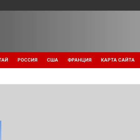
ТАЙ
РОССИЯ
США
ФРАНЦИЯ
КАРТА САЙТА