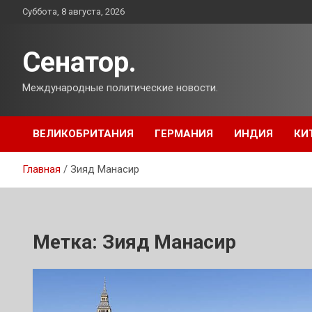
Перейти
Суббота, 8 августа, 2026
к
содержимому
Сенатор.
Международные политические новости.
ВЕЛИКОБРИТАНИЯ
ГЕРМАНИЯ
ИНДИЯ
КИ
Главная
Зияд Манасир
Метка:
Зияд Манасир