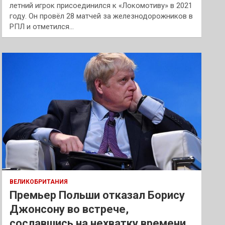
летний игрок присоединился к «Локомотиву» в 2021
году. Он провёл 28 матчей за железнодорожников в
РПЛ и отметился…
ВЕЛИКОБРИТАНИЯ
Премьер Польши отказал Борису
Джонсону во встрече,
сославшись на нехватку времени