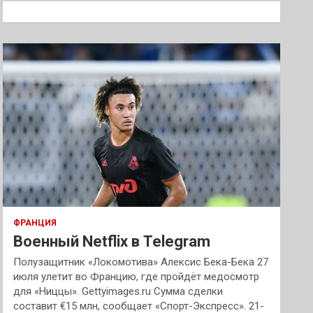
к
ФРАНЦИЯ
Военный Netflix в Telegram
Полузащитник «Локомотива» Алексис Бека-Бека 27
июля улетит во Францию, где пройдёт медосмотр
для «Ниццы». Gettyimages.ru Сумма сделки
составит €15 млн, сообщает «Спорт-Экспресс». 21-