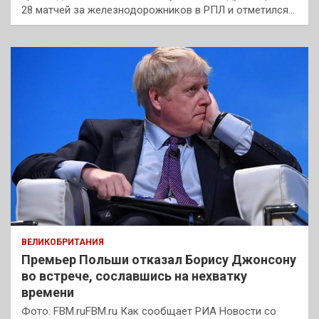
28 матчей за железнодорожников в РПЛ и отметился…
ВЕЛИКОБРИТАНИЯ
Премьер Польши отказал Борису Джонсону
во встрече, сославшись на нехватку
времени
Фото: FBM.ruFBM.ru Как сообщает РИА Новости со