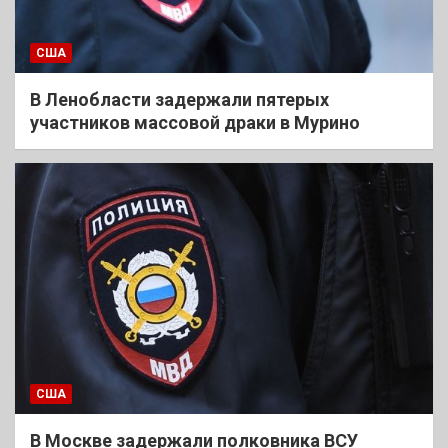
США
В Ленобласти задержали пятерых
участников массовой драки в Мурино
США
В Москве задержали полковника ВСУ