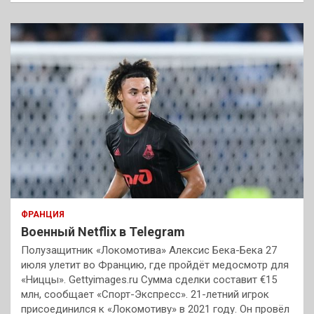
ФРАНЦИЯ
Военный Netflix в Telegram
Полузащитник «Локомотива» Алексис Бека-Бека 27
июля улетит во Францию, где пройдёт медосмотр для
«Ниццы». Gettyimages.ru Сумма сделки составит €15
млн, сообщает «Спорт-Экспресс». 21-летний игрок
присоединился к «Локомотиву» в 2021 году. Он провёл