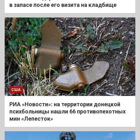
в запасе после его визита на кладбище
США
РИА «Новости»: на территории донецкой
психбольницы нашли 66 противопехотных
мин «Лепесток»