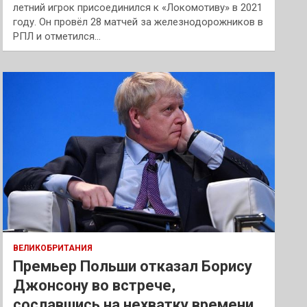
летний игрок присоединился к «Локомотиву» в 2021
году. Он провёл 28 матчей за железнодорожников в
РПЛ и отметился…
ВЕЛИКОБРИТАНИЯ
Премьер Польши отказал Борису
Джонсону во встрече,
сославшись на нехватку времени