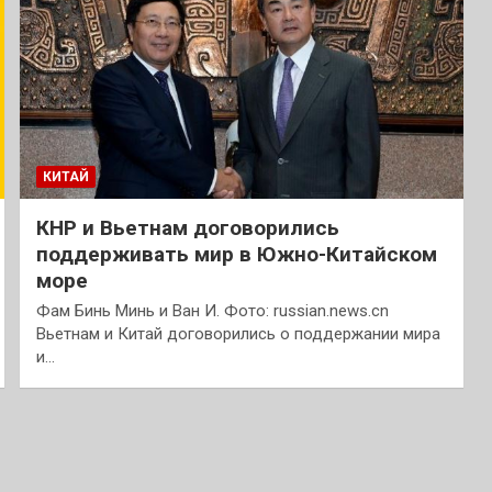
КИТАЙ
КНР и Вьетнам договорились
поддерживать мир в Южно-Китайском
море
Фам Бинь Минь и Ван И. Фото: russian.news.cn
Вьетнам и Китай договорились о поддержании мира
и…