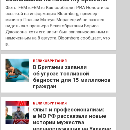
Фото: FBM.ruFBM.ru Как сообщает РИА Новости со
ссылкой на информацию Bloomberg, премьер-
министр Польши Матеуш Моравецкий не захотел
видеть экс-премьера Великобритании Бориса
Джонсона, хотя его визит был запланированным и
намеченным на 8 августа. Bloomberg сообщает, что
в…
ВЕЛИКОБРИТАНИЯ
В Британии заявили
об угрозе топливной
бедности для 15 миллионов
граждан
ВЕЛИКОБРИТАНИЯ
Опыт и профессионализм:
в МО РФ рассказали новые
истории мужества
военнослужащих на Украине