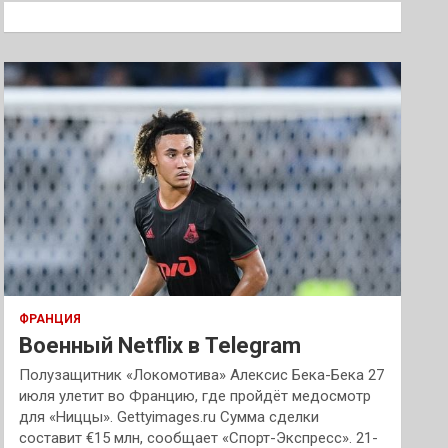
к
ФРАНЦИЯ
Военный Netflix в Telegram
Полузащитник «Локомотива» Алексис Бека-Бека 27
июля улетит во Францию, где пройдёт медосмотр
для «Ниццы». Gettyimages.ru Сумма сделки
составит €15 млн, сообщает «Спорт-Экспресс». 21-