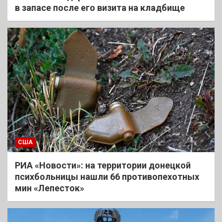
в запасе после его визита на кладбище
США
РИА «Новости»: на территории донецкой
психбольницы нашли 66 противопехотных
мин «Лепесток»