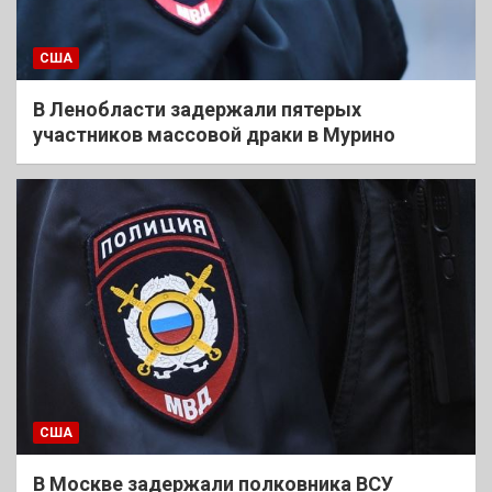
США
В Ленобласти задержали пятерых
участников массовой драки в Мурино
США
В Москве задержали полковника ВСУ