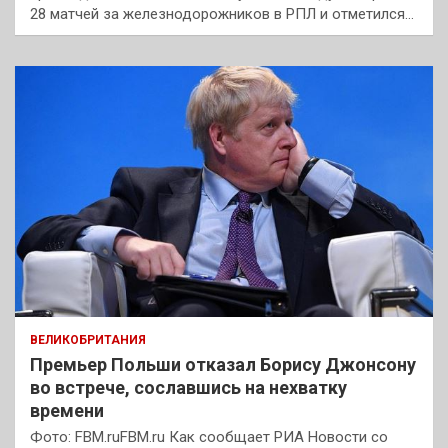
28 матчей за железнодорожников в РПЛ и отметился…
ВЕЛИКОБРИТАНИЯ
Премьер Польши отказал Борису Джонсону
во встрече, сославшись на нехватку
времени
Фото: FBM.ruFBM.ru Как сообщает РИА Новости со