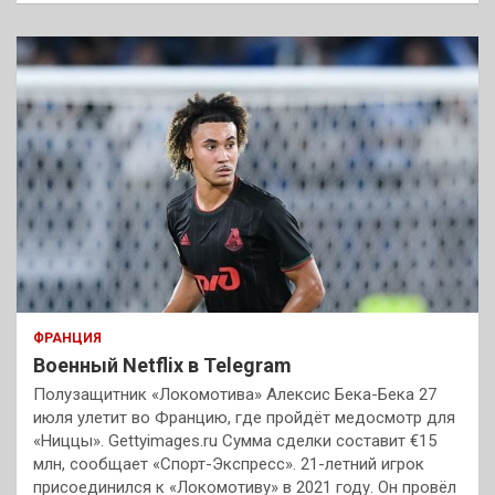
ФРАНЦИЯ
Военный Netflix в Telegram
Полузащитник «Локомотива» Алексис Бека-Бека 27
июля улетит во Францию, где пройдёт медосмотр для
«Ниццы». Gettyimages.ru Сумма сделки составит €15
млн, сообщает «Спорт-Экспресс». 21-летний игрок
присоединился к «Локомотиву» в 2021 году. Он провёл