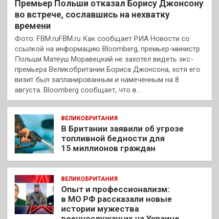
Премьер Польши отказал Борису Джонсону
во встрече, сославшись на нехватку
времени
Фото: FBM.ruFBM.ru Как сообщает РИА Новости со
ссылкой на информацию Bloomberg, премьер-министр
Польши Матеуш Моравецкий не захотел видеть экс-
премьера Великобритании Бориса Джонсона, хотя его
визит был запланированным и намеченным на 8
августа. Bloomberg сообщает, что в…
ВЕЛИКОБРИТАНИЯ
В Британии заявили об угрозе
топливной бедности для
15 миллионов граждан
ВЕЛИКОБРИТАНИЯ
Опыт и профессионализм:
в МО РФ рассказали новые
истории мужества
военнослужащих на Украине