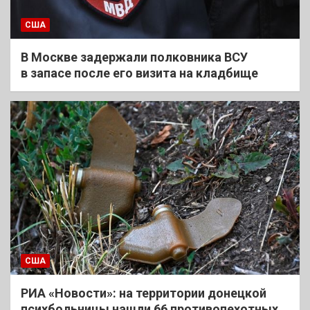
США
В Москве задержали полковника ВСУ
в запасе после его визита на кладбище
США
РИА «Новости»: на территории донецкой
психбольницы нашли 66 противопехотных