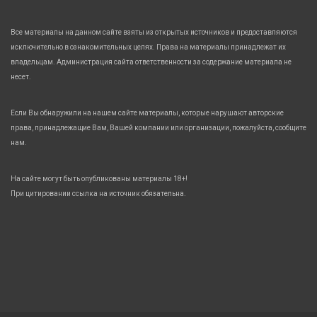
Все материалы на данном сайте взяты из открытых источников и предоставляются
исключительно в ознакомительных целях. Права на материалы принадлежат их
владельцам. Администрация сайта ответственности за содержание материала не
несет.
Если Вы обнаружили на нашем сайте материалы, которые нарушают авторские
права, принадлежащие Вам, Вашей компании или организации, пожалуйста, сообщите
нам.
На сайте могут быть опубликованы материалы 18+!
При цитировании ссылка на источник обязательна.