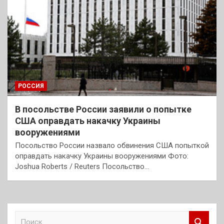
РОССИЯ
В посольстве России заявили о попытке
США оправдать накачку Украины
вооружениями
Посольство России назвало обвинения США попыткой
оправдать накачку Украины вооружениями Фото:
Joshua Roberts / Reuters Посольство…
П