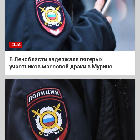
США
В Ленобласти задержали пятерых
участников массовой драки в Мурино