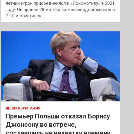
летний игрок присоединился к «Локомотиву» в 2021
году. Он провёл 28 матчей за железнодорожников в
РПЛ и отметился…
ВЕЛИКОБРИТАНИЯ
Премьер Польши отказал Борису
Джонсону во встрече,
сославшись на нехватку времени