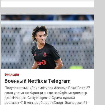
к
ФРАНЦИЯ
Военный Netflix в Telegram
Полузащитник «Локомотива» Алексис Бека-Бека 27
июля улетит во Францию, где пройдёт медосмотр
для «Ниццы». Gettyimages.ru Сумма сделки
составит €15 млн, сообщает «Спорт-Экспресс». 21-