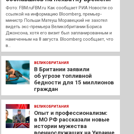
Фото: FBM.ruFBM.ru Как сообщает РИА Новости со
ссылкой на информацию Bloomberg, премьер-
министр Польши Матеуш Моравецкий не захотел
видеть экс-премьера Великобритании Бориса
Джонсона, хотя его визит был запланированным и
намеченным на 8 августа. Bloomberg сообщает, что
в…
ВЕЛИКОБРИТАНИЯ
В Британии заявили
об угрозе топливной
бедности для 15 миллионов
граждан
ВЕЛИКОБРИТАНИЯ
Опыт и профессионализм:
в МО РФ рассказали новые
истории мужества
военнослужащих на Украине