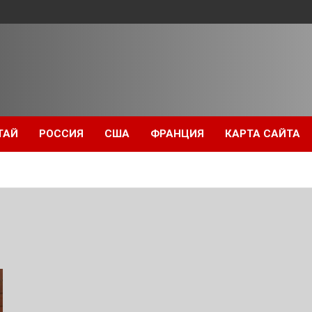
ТАЙ
РОССИЯ
США
ФРАНЦИЯ
КАРТА САЙТА