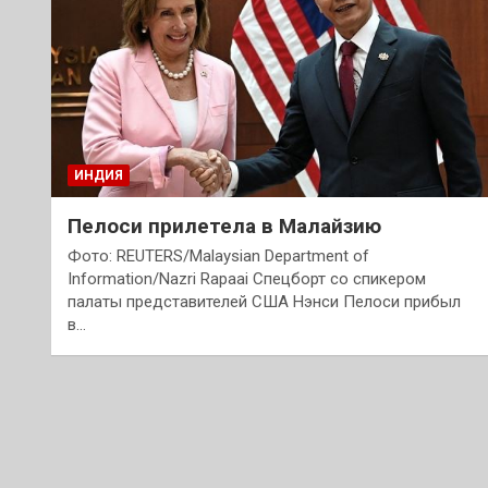
ИНДИЯ
Пелоси прилетела в Малайзию
Фото: REUTERS/Malaysian Department of
Information/Nazri Rapaai Спецборт со спикером
палаты представителей США Нэнси Пелоси прибыл
в…