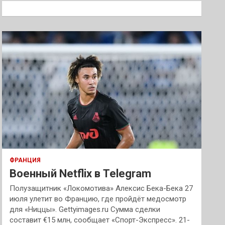
к
ФРАНЦИЯ
Военный Netflix в Telegram
Полузащитник «Локомотива» Алексис Бека-Бека 27
июля улетит во Францию, где пройдёт медосмотр
для «Ниццы». Gettyimages.ru Сумма сделки
составит €15 млн, сообщает «Спорт-Экспресс». 21-