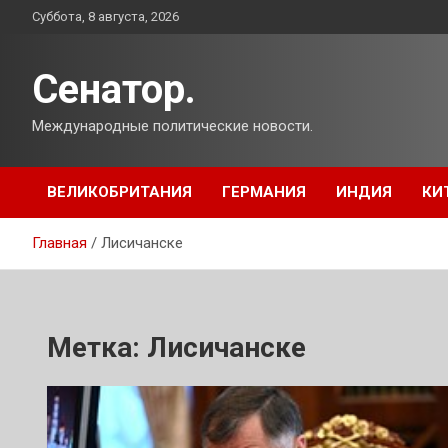
Перейти
Суббота, 8 августа, 2026
к
содержимому
Сенатор.
Международные политические новости.
ВЕЛИКОБРИТАНИЯ
ГЕРМАНИЯ
ИНДИЯ
КИ
Главная
Лисичанске
Метка:
Лисичанске