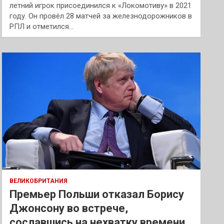
летний игрок присоединился к «Локомотиву» в 2021
году. Он провёл 28 матчей за железнодорожников в
РПЛ и отметился…
ВЕЛИКОБРИТАНИЯ
Премьер Польши отказал Борису
Джонсону во встрече,
сославшись на нехватку времени