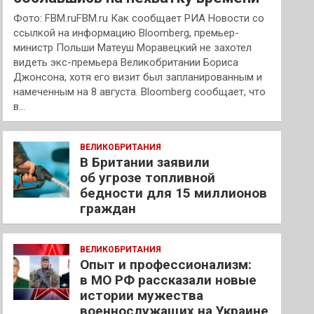
Фото: FBM.ruFBM.ru Как сообщает РИА Новости со
ссылкой на информацию Bloomberg, премьер-
министр Польши Матеуш Моравецкий не захотел
видеть экс-премьера Великобритании Бориса
Джонсона, хотя его визит был запланированным и
намеченным на 8 августа. Bloomberg сообщает, что
в…
ВЕЛИКОБРИТАНИЯ
В Британии заявили
об угрозе топливной
бедности для 15 миллионов
граждан
ВЕЛИКОБРИТАНИЯ
Опыт и профессионализм:
в МО РФ рассказали новые
истории мужества
военнослужащих на Украине