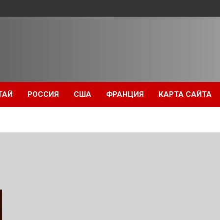
ТАЙ
РОССИЯ
США
ФРАНЦИЯ
КАРТА САЙТА