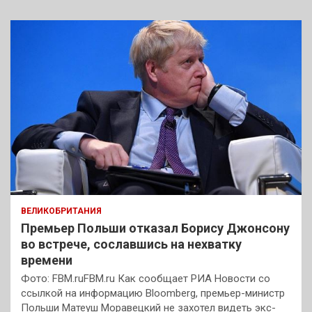
ВЕЛИКОБРИТАНИЯ
Премьер Польши отказал Борису Джонсону
во встрече, сославшись на нехватку
времени
Фото: FBM.ruFBM.ru Как сообщает РИА Новости со
ссылкой на информацию Bloomberg, премьер-министр
Польши Матеуш Моравецкий не захотел видеть экс-