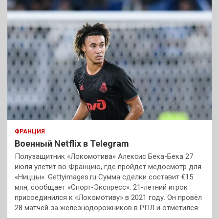
ФРАНЦИЯ
Военный Netflix в Telegram
Полузащитник «Локомотива» Алексис Бека-Бека 27
июля улетит во Францию, где пройдёт медосмотр для
«Ниццы». Gettyimages.ru Сумма сделки составит €15
млн, сообщает «Спорт-Экспресс». 21-летний игрок
присоединился к «Локомотиву» в 2021 году. Он провёл
28 матчей за железнодорожников в РПЛ и отметился…