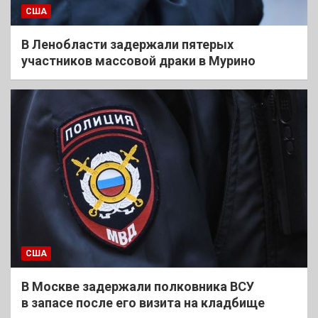
США
В Ленобласти задержали пятерых
участников массовой драки в Мурино
США
В Москве задержали полковника ВСУ
в запасе после его визита на кладбище