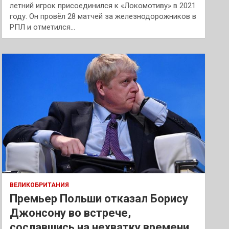
летний игрок присоединился к «Локомотиву» в 2021
году. Он провёл 28 матчей за железнодорожников в
РПЛ и отметился…
ВЕЛИКОБРИТАНИЯ
Премьер Польши отказал Борису
Джонсону во встрече,
сославшись на нехватку времени