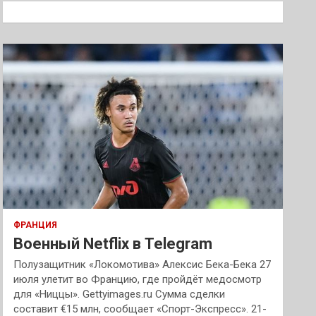
к
ФРАНЦИЯ
Военный Netflix в Telegram
Полузащитник «Локомотива» Алексис Бека-Бека 27
июля улетит во Францию, где пройдёт медосмотр
для «Ниццы». Gettyimages.ru Сумма сделки
составит €15 млн, сообщает «Спорт-Экспресс». 21-