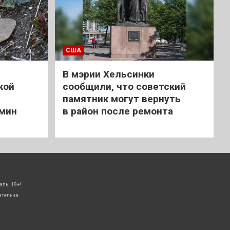
США
В мэрии Хельсинки
кой
сообщили, что советский
памятник могут вернуть
 мин
в район после ремонта
алы 18+!
ательна.