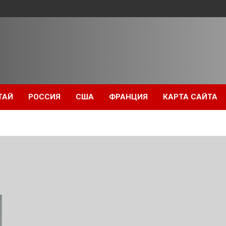
ТАЙ
РОССИЯ
США
ФРАНЦИЯ
КАРТА САЙТА