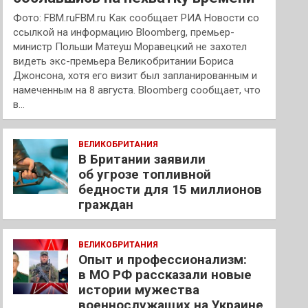
Фото: FBM.ruFBM.ru Как сообщает РИА Новости со
ссылкой на информацию Bloomberg, премьер-
министр Польши Матеуш Моравецкий не захотел
видеть экс-премьера Великобритании Бориса
Джонсона, хотя его визит был запланированным и
намеченным на 8 августа. Bloomberg сообщает, что
в…
ВЕЛИКОБРИТАНИЯ
В Британии заявили
об угрозе топливной
бедности для 15 миллионов
граждан
ВЕЛИКОБРИТАНИЯ
Опыт и профессионализм:
в МО РФ рассказали новые
истории мужества
военнослужащих на Украине