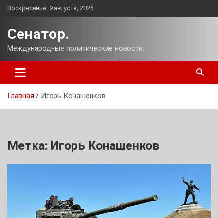
Перейти
Воскресенье, 9 августа, 2026
к
содержимому
Сенатор.
Международные политические новости.
Главная
Игорь Конашенков
Метка:
Игорь Конашенков