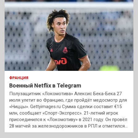
ФРАНЦИЯ
Военный Netflix в Telegram
Полузащитник «Локомотива» Алексис Бека-Бека 27
июля улетит во Францию, где пройдёт медосмотр для
«Ниццы». Gettyimages.ru Сумма сделки составит €15
млн, сообщает «Спорт-Экспресс». 21-летний игрок
присоединился к «Локомотиву» в 2021 году. Он провёл
28 матчей за железнодорожников в РПЛ и отметился…