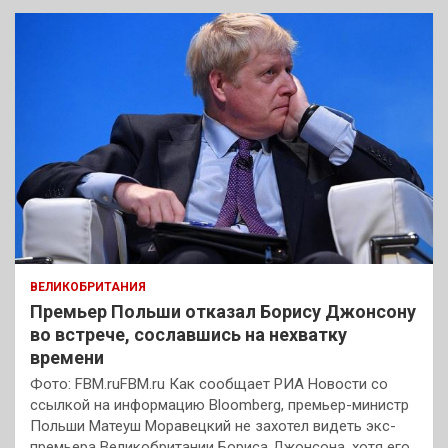
ВЕЛИКОБРИТАНИЯ
Премьер Польши отказал Борису Джонсону
во встрече, сославшись на нехватку
времени
Фото: FBM.ruFBM.ru Как сообщает РИА Новости со
ссылкой на информацию Bloomberg, премьер-министр
Польши Матеуш Моравецкий не захотел видеть экс-
премьера Великобритании Бориса Джонсона, хотя его