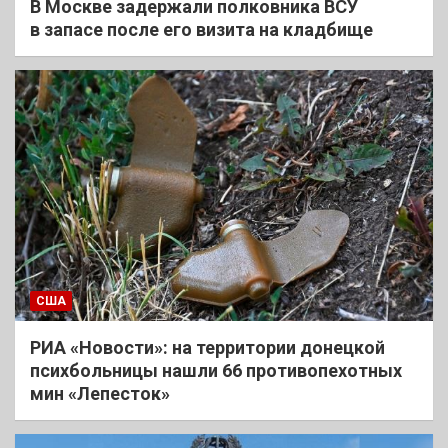
В Москве задержали полковника ВСУ
в запасе после его визита на кладбище
США
РИА «Новости»: на территории донецкой
психбольницы нашли 66 противопехотных
мин «Лепесток»