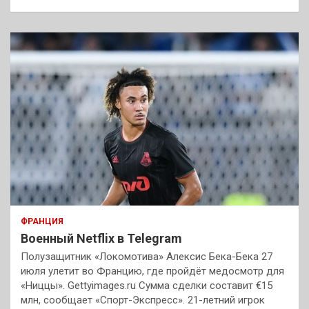
ФРАНЦИЯ
Военный Netflix в Telegram
Полузащитник «Локомотива» Алексис Бека-Бека 27
июля улетит во Францию, где пройдёт медосмотр для
«Ниццы». Gettyimages.ru Сумма сделки составит €15
млн, сообщает «Спорт-Экспресс». 21-летний игрок