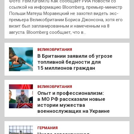
Фото: FBM.ruFBM.ru Как сообщает РИА Новости со
ссылкой на информацию Bloomberg, премьер-министр
Польши Матеуш Моравецкий не захотел видеть экс-
премьера Великобритании Бориса Джонсона, хотя его
визит был запланированным и намеченным на 8
августа. Bloomberg сообщает, что в…
ВЕЛИКОБРИТАНИЯ
В Британии заявили об угрозе
топливной бедности для
15 миллионов граждан
ВЕЛИКОБРИТАНИЯ
Опыт и профессионализм:
в МО РФ рассказали новые
истории мужества
военнослужащих на Украине
ГЕРМАНИЯ