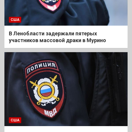
США
В Ленобласти задержали пятерых
участников массовой драки в Мурино
США