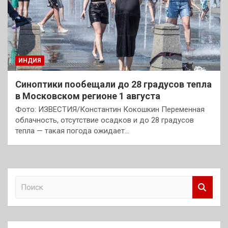
ИНДИЯ
Синоптики пообещали до 28 градусов тепла
в Московском регионе 1 августа
Фото: ИЗВЕСТИЯ/Константин Кокошкин Переменная
облачность, отсутствие осадков и до 28 градусов
тепла — такая погода ожидает…
П
о
и
с
к