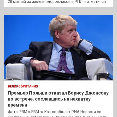
28 матчей за железнодорожников в РПЛ и отметился…
ВЕЛИКОБРИТАНИЯ
Премьер Польши отказал Борису Джонсону
во встрече, сославшись на нехватку
времени
Фото: FBM.ruFBM.ru Как сообщает РИА Новости со