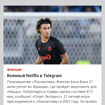
ФРАНЦИЯ
Военный Netflix в Telegram
Полузащитник «Локомотива» Алексис Бека-Бека 27
июля улетит во Францию, где пройдёт медосмотр для
«Ниццы». Gettyimages.ru Сумма сделки составит €15
млн, сообщает «Спорт-Экспресс». 21-летний игрок
присоединился к «Локомотиву» в 2021 году. Он провёл