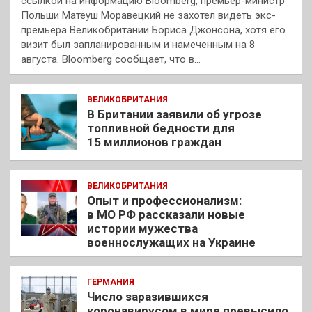
ссылкой на информацию Bloomberg, премьер-министр
Польши Матеуш Моравецкий не захотел видеть экс-
премьера Великобритании Бориса Джонсона, хотя его
визит был запланированным и намеченным на 8
августа. Bloomberg сообщает, что в…
ВЕЛИКОБРИТАНИЯ
В Британии заявили об угрозе
топливной бедности для
15 миллионов граждан
ВЕЛИКОБРИТАНИЯ
Опыт и профессионализм:
в МО РФ рассказали новые
истории мужества
военнослужащих на Украине
ГЕРМАНИЯ
Число заразившихся
коронавирусом в мире превысило