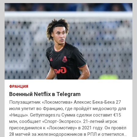
ФРАНЦИЯ
Военный Netflix в Telegram
Полузащитник «Локомотива» Алексис Бека-Бека 27
июля улетит во Францию, где пройдёт медосмотр для
«Ниццы». Gettyimages.ru Сумма сделки составит €15
млн, сообщает «Спорт-Экспресс». 21-летний игрок
присоединился к «Локомотиву» в 2021 году. Он провёл
28 матчей за железнодорожников в РПЛ и отметился…