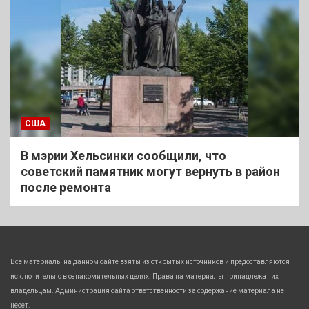
США
В мэрии Хельсинки сообщили, что
советский памятник могут вернуть в район
после ремонта
Все материалы на данном сайте взяты из открытых источников и предоставляются
исключительно в ознакомительных целях. Права на материалы принадлежат их
владельцам. Администрация сайта ответственности за содержание материала не
несет.