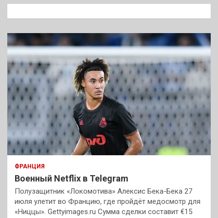
к
ФРАНЦИЯ
Военный Netflix в Telegram
Полузащитник «Локомотива» Алексис Бека-Бека 27
июля улетит во Францию, где пройдёт медосмотр для
«Ниццы». Gettyimages.ru Сумма сделки составит €15