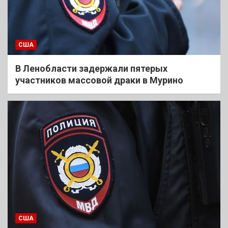
США
В Ленобласти задержали пятерых
участников массовой драки в Мурино
США