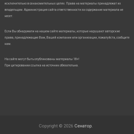
исключительно в ознакомительных целях. Права на материалы принадлежат их
владельцам. Администрация сайта ответственности за содержание материала не
несет.
Если Вы обнаружили на нашем сайте материалы, которые нарушают авторские
права, принадлежащие Вам, Вашей компании или организации, пожалуйста, сообщите
нам.
На сайте могут быть опубликованы материалы 18+!
При цитировании ссылка на источник обязательна.
Copyright © 2026
Сенатор.