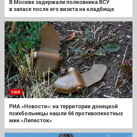
В Москве задержали полковника ВСУ
в запасе после его визита на кладбище
США
РИА «Новости»: на территории донецкой
психбольницы нашли 66 противопехотных
мин «Лепесток»