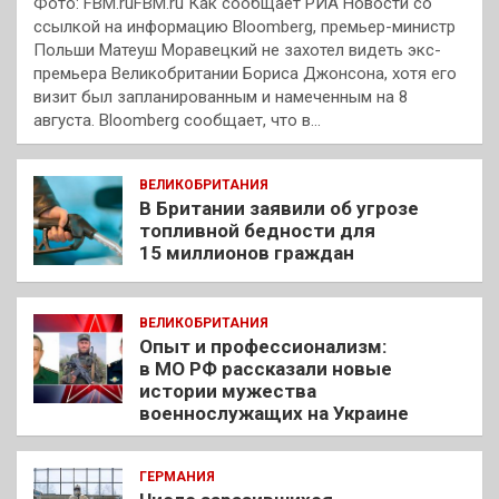
Фото: FBM.ruFBM.ru Как сообщает РИА Новости со
ссылкой на информацию Bloomberg, премьер-министр
Польши Матеуш Моравецкий не захотел видеть экс-
премьера Великобритании Бориса Джонсона, хотя его
визит был запланированным и намеченным на 8
августа. Bloomberg сообщает, что в…
ВЕЛИКОБРИТАНИЯ
В Британии заявили об угрозе
топливной бедности для
15 миллионов граждан
ВЕЛИКОБРИТАНИЯ
Опыт и профессионализм:
в МО РФ рассказали новые
истории мужества
военнослужащих на Украине
ГЕРМАНИЯ