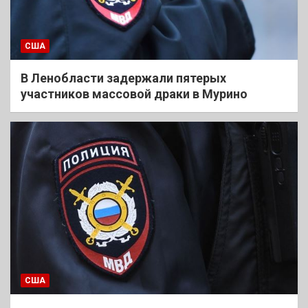
США
В Ленобласти задержали пятерых
участников массовой драки в Мурино
США