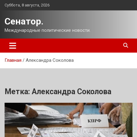
Перейти
Суббота, 8 августа, 2026
к
содержимому
Сенатор.
Международные политические новости.
Главная
Александра Соколова
Метка:
Александра Соколова