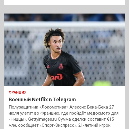
ФРАНЦИЯ
Военный Netflix в Telegram
Полузащитник «Локомотива» Алексис Бека-Бека 27
июля улетит во Францию, где пройдёт медосмотр для
«Ниццы». Gettyimages.ru Сумма сделки составит €15
млн, сообщает «Спорт-Экспресс». 21-летний игрок