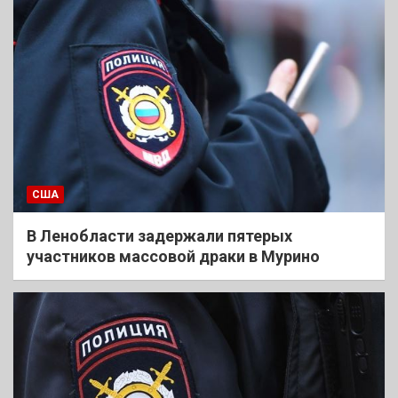
США
В Ленобласти задержали пятерых
участников массовой драки в Мурино