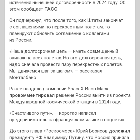
истечения нынешней договоренности в 2024 году. Об
этом сообщает
ТАСС
.
Он подчеркнул, что после того, как Штаты закончат
с соглашениями по перекрестным полетам, то
планируют обновить соглашение с коллегами
из России.
«Наша долгосрочная цель — иметь совмещенный
экипаж на всех полетах. Но это долгосрочная цель,
надо сначала провести пару перекрестных полетов.
Мы движемся шаг за шагом», — рассказал
Монталбано.
Ранее владелец компании SpaceX Илон Маск
прокомментировал
решение России выйти из проекта
Международной космической станции в 2024 году.
«Счастливого пути», — коротко написал
предприниматель на французском языке в соцсетях.
До этого глава «Роскосмоса» Юрий Борисов
доложил
президенту РФ Владимиру Путину, что Россия приняла