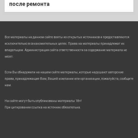
после ремонта
Все материалы на данном сайте взяты из открытых источников и предоставляются
исключительно в ознакомительных целях. Права на материалы принадлежат их
владельцам. Администрация сайта ответственности за содержание материала не
несет.
Если Вы обнаружили на нашем сайте материалы, которые нарушают авторские
права, принадлежащие Вам, Вашей компании или организации, пожалуйста, сообщите
нам.
На сайте могут быть опубликованы материалы 18+!
При цитировании ссылка на источник обязательна.