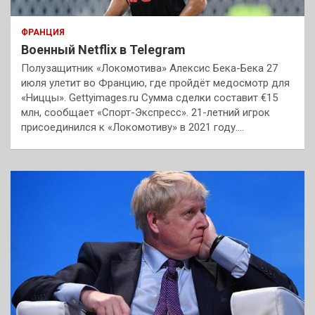
ФРАНЦИЯ
Военный Netflix в Telegram
Полузащитник «Локомотива» Алексис Бека-Бека 27
июля улетит во Францию, где пройдёт медосмотр для
«Ниццы». Gettyimages.ru Сумма сделки составит €15
млн, сообщает «Спорт-Экспресс». 21-летний игрок
присоединился к «Локомотиву» в 2021 году.…