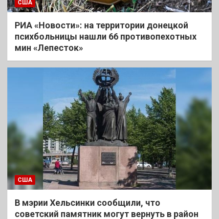
США
РИА «Новости»: на территории донецкой
психбольницы нашли 66 противопехотных
мин «Лепесток»
США
В мэрии Хельсинки сообщили, что
советский памятник могут вернуть в район