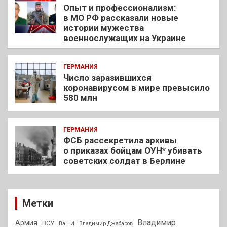
Опыт и профессионализм:
в МО РФ рассказали новые
истории мужества
военнослужащих на Украине
ГЕРМАНИЯ
Число заразившихся
коронавирусом в мире превысило
580 млн
ГЕРМАНИЯ
ФСБ рассекретила архивы
о приказах бойцам ОУН* убивать
советских солдат в Берлине
Метки
Владимир
Армия
ВСУ
Ван И
Владимир Джабаров