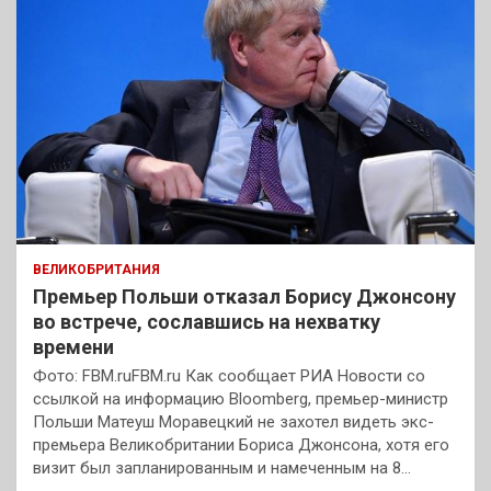
ВЕЛИКОБРИТАНИЯ
Премьер Польши отказал Борису Джонсону
во встрече, сославшись на нехватку
времени
Фото: FBM.ruFBM.ru Как сообщает РИА Новости со
ссылкой на информацию Bloomberg, премьер-министр
Польши Матеуш Моравецкий не захотел видеть экс-
премьера Великобритании Бориса Джонсона, хотя его
визит был запланированным и намеченным на 8…