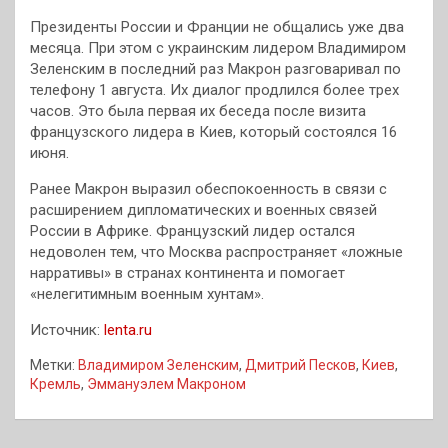
Президенты России и Франции не общались уже два
месяца. При этом с украинским лидером Владимиром
Зеленским в последний раз Макрон разговаривал по
телефону 1 августа. Их диалог продлился более трех
часов. Это была первая их беседа после визита
французского лидера в Киев, который состоялся 16
июня.
Ранее Макрон выразил обеспокоенность в связи с
расширением дипломатических и военных связей
России в Африке. Французский лидер остался
недоволен тем, что Москва распространяет «ложные
нарративы» в странах континента и помогает
«нелегитимным военным хунтам».
Источник:
lenta.ru
Метки:
Владимиром Зеленским
,
Дмитрий Песков
,
Киев
,
Кремль
,
Эммануэлем Макроном