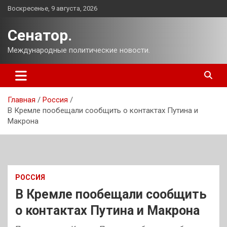
Перейти
Воскресенье, 9 августа, 2026
к
содержимому
Сенатор.
Международные политические новости.
Главная
Россия
В Кремле пообещали сообщить о контактах Путина и
Макрона
РОССИЯ
В Кремле пообещали сообщить
о контактах Путина и Макрона