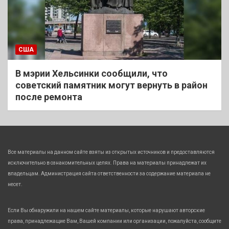
США
В мэрии Хельсинки сообщили, что
советский памятник могут вернуть в район
после ремонта
Все материалы на данном сайте взяты из открытых источников и предоставляются
исключительно в ознакомительных целях. Права на материалы принадлежат их
владельцам. Администрация сайта ответственности за содержание материала не
несет.
Если Вы обнаружили на нашем сайте материалы, которые нарушают авторские
права, принадлежащие Вам, Вашей компании или организации, пожалуйста, сообщите