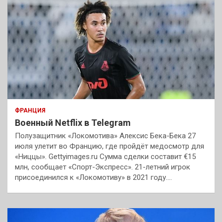
ФРАНЦИЯ
Военный Netflix в Telegram
Полузащитник «Локомотива» Алексис Бека-Бека 27
июля улетит во Францию, где пройдёт медосмотр для
«Ниццы». Gettyimages.ru Сумма сделки составит €15
млн, сообщает «Спорт-Экспресс». 21-летний игрок
присоединился к «Локомотиву» в 2021 году.…