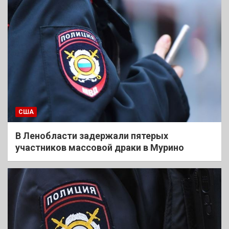
США
В Ленобласти задержали пятерых
участников массовой драки в Мурино