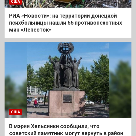
США
РИА «Новости»: на территории донецкой
психбольницы нашли 66 противопехотных
мин «Лепесток»
США
В мэрии Хельсинки сообщили, что
советский памятник могут вернуть в район