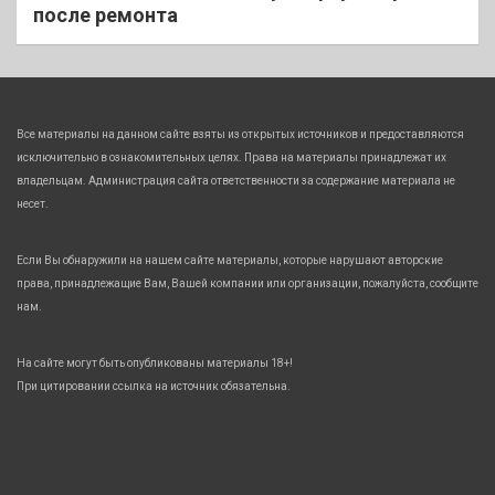
после ремонта
Все материалы на данном сайте взяты из открытых источников и предоставляются
исключительно в ознакомительных целях. Права на материалы принадлежат их
владельцам. Администрация сайта ответственности за содержание материала не
несет.
Если Вы обнаружили на нашем сайте материалы, которые нарушают авторские
права, принадлежащие Вам, Вашей компании или организации, пожалуйста, сообщите
нам.
На сайте могут быть опубликованы материалы 18+!
При цитировании ссылка на источник обязательна.