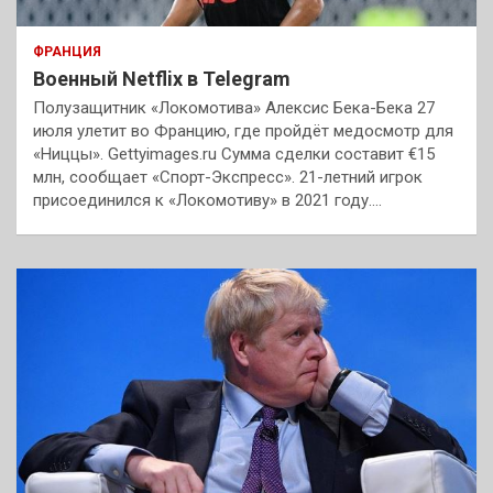
ФРАНЦИЯ
Военный Netflix в Telegram
Полузащитник «Локомотива» Алексис Бека-Бека 27
июля улетит во Францию, где пройдёт медосмотр для
«Ниццы». Gettyimages.ru Сумма сделки составит €15
млн, сообщает «Спорт-Экспресс». 21-летний игрок
присоединился к «Локомотиву» в 2021 году.…