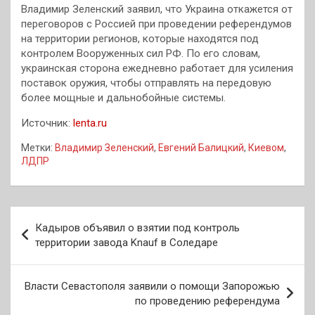
Владимир Зеленский заявил, что Украина откажется от
переговоров с Россией при проведении референдумов
на территории регионов, которые находятся под
контролем Вооруженных сил РФ. По его словам,
украинская сторона ежедневно работает для усиления
поставок оружия, чтобы отправлять на передовую
более мощные и дальнобойные системы.
Источник:
lenta.ru
Метки:
Владимир Зеленский
,
Евгений Балицкий
,
Киевом
,
ЛДПР
Навигация
Кадыров объявил о взятии под контроль
по
территории завода Knauf в Соледаре
записям
Власти Севастополя заявили о помощи Запорожью
по проведению референдума