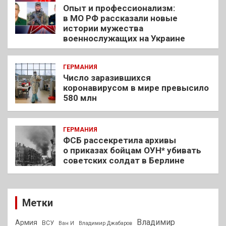
Опыт и профессионализм:
в МО РФ рассказали новые
истории мужества
военнослужащих на Украине
ГЕРМАНИЯ
Число заразившихся
коронавирусом в мире превысило
580 млн
ГЕРМАНИЯ
ФСБ рассекретила архивы
о приказах бойцам ОУН* убивать
советских солдат в Берлине
Метки
Владимир
Армия
ВСУ
Ван И
Владимир Джабаров