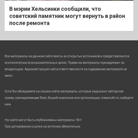
В мэрии Хельсинки сообщили, что
советский памятник могут вернуть в район
после ремонта
Все материалы на данном сайте взяты из открытых источников и предоставляются
исключительно в ознакомительных целях. Права на материалы принадлежат их
владельцам. Администрация сайта ответственности за содержание материала не
несет.
Если Вы обнаружили на нашем сайте материалы, которые нарушают авторские
права, принадлежащие Вам, Вашей компании или организации, пожалуйста, сообщите
нам.
На сайте могут быть опубликованы материалы 18+!
При цитировании ссылка на источник обязательна.