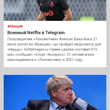
ФРАНЦИЯ
Военный Netflix в Telegram
Полузащитник «Локомотива» Алексис Бека-Бека 27
июля улетит во Францию, где пройдёт медосмотр для
«Ниццы». Gettyimages.ru Сумма сделки составит €15
млн, сообщает «Спорт-Экспресс». 21-летний игрок
присоединился к «Локомотиву» в 2021 году.…