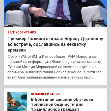
ВЕЛИКОБРИТАНИЯ
Премьер Польши отказал Борису Джонсону
во встрече, сославшись на нехватку
времени
Фото: FBM.ruFBM.ru Как сообщает РИА Новости со
ссылкой на информацию Bloomberg, премьер-министр
Польши Матеуш Моравецкий не захотел видеть экс-
премьера Великобритании Бориса Джонсона, хотя его
визит был запланированным и намеченным на 8…
ВЕЛИКОБРИТАНИЯ
В Британии заявили об угрозе
топливной бедности для
15 миллионов граждан