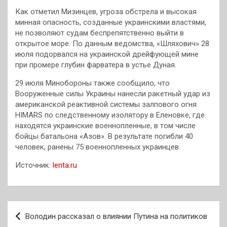
Как отметил Мизинцев, угроза обстрела и высокая
минная опасность, созданные украинскими властями,
не позволяют судам беспрепятственно выйти в
открытое море. По данным ведомства, «Шляхович» 28
июля подорвался на украинской дрейфующей мине
при промере глубин фарватера в устье Дуная.
29 июля Минобороны также сообщило, что
Вооруженные силы Украины нанесли ракетный удар из
американской реактивной системы залпового огня
HIMARS по следственному изолятору в Еленовке, где
находятся украинские военнопленные, в том числе
бойцы батальона «Азов». В результате погибли 40
человек, ранены 75 военнопленных украинцев.
Источник:
lenta.ru
Навигация
Володин рассказал о влиянии Путина на политиков
по