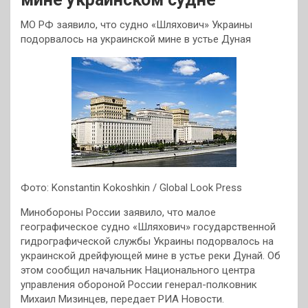
МО РФ заявило, что судно «Шляхович» Украины
подорвалось на украинской мине в устье Дуная
Фото: Konstantin Kokoshkin / Global Look Press
Минобороны России заявило, что малое
географическое судно «Шляхович» государственной
гидрографической службы Украины подорвалось на
украинской дрейфующей мине в устье реки Дунай. Об
этом сообщил начальник Национального центра
управления обороной России генерал-полковник
Михаил Мизинцев, передает РИА Новости.