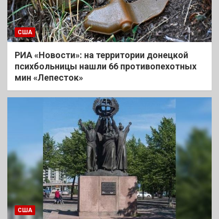
США
РИА «Новости»: на территории донецкой
психбольницы нашли 66 противопехотных
мин «Лепесток»
США