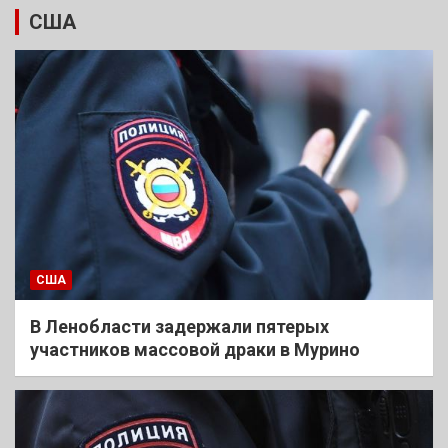
США
США
В Ленобласти задержали пятерых
участников массовой драки в Мурино