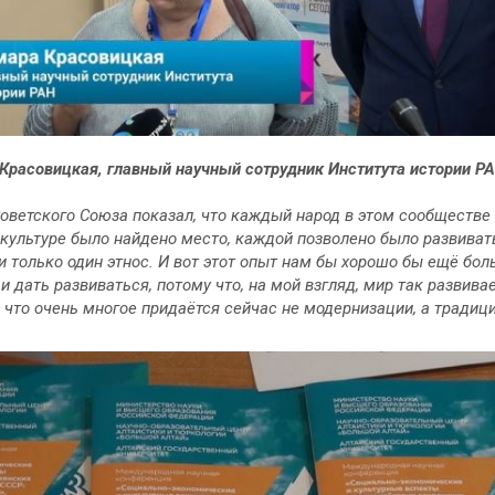
Красовицкая, главный научный сотрудник Института истории РА
оветского Союза показал, что каждый народ в этом сообществе 
культуре было найдено место, каждой позволено было развиват
и только один этнос. И вот этот опыт нам бы хорошо бы ещё бо
 и дать развиваться, потому что, на мой взгляд, мир так развива
 что очень многое придаётся сейчас не модернизации, а традици