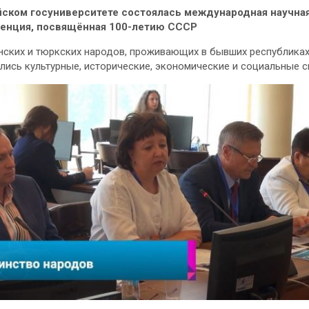
йском госуниверситете состоялась международная научна
енция, посвящённая 100-летию СССР
нских и тюркских народов, проживающих в бывших республика
лись культурные, исторические, экономические и социальные с