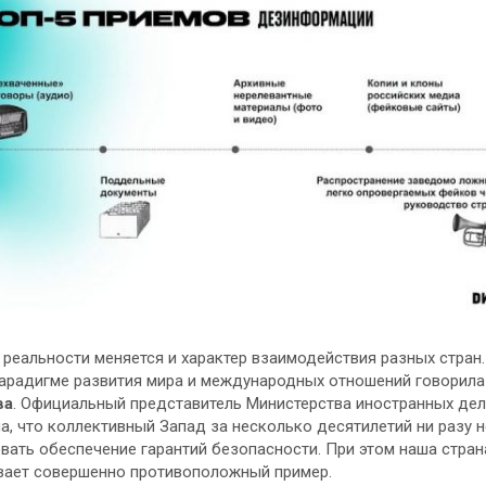
 реальности меняется и характер взаимодействия разных стран.
арадигме развития мира и международных отношений говорил
ва
. Официальный представитель Министерства иностранных дел
а, что коллективный Запад за несколько десятилетий ни разу н
вать обеспечение гарантий безопасности. При этом наша стран
вает совершенно противоположный пример.