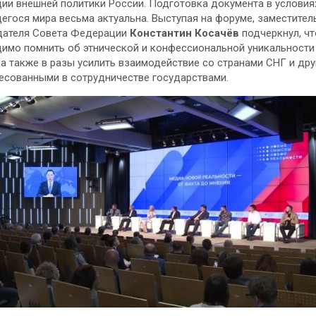
ии внешней политики России. Подготовка документа в условия
гося мира весьма актуальна. Выступая на форуме, заместител
дателя Совета Федерации
Константин Косачёв
подчеркнул, чт
имо помнить об этнической и конфессиональной уникальности
 а также в разы усилить взаимодействие со странами СНГ и др
есованными в сотрудничестве государствами.