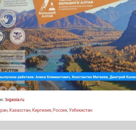
ик:
bigasia.ru
Иран
,
Казахстан
,
Киргизия
,
Россия
,
Узбекистан
гация