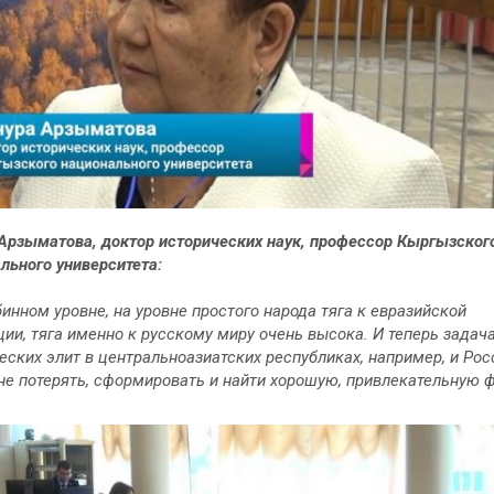
Арзыматова, доктор исторических наук, профессор Кыргызског
льного университета:
бинном уровне, на уровне простого народа тяга к евразийской
ции, тяга именно к русскому миру очень высока. И теперь задач
еских элит в центральноазиатских республиках, например, и Рос
 не потерять, сформировать и найти хорошую, привлекательную 