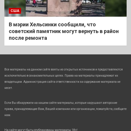
США
В мэрии Хельсинки сообщили, что
советский памятник могут вернуть в район
после ремонта
Все материалы на данном сайте взяты из открытых источников и предоставляются
исключительно в ознакомительных целях. Права на материалы принадлежат их
владельцам. Администрация сайта ответственности за содержание материала не
несет.
Если Вы обнаружили на нашем сайте материалы, которые нарушают авторские
права, принадлежащие Вам, Вашей компании или организации, пожалуйста, сообщите
нам.
На сайте могут быть опубликованы материалы 18+!