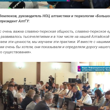
Землюков, руководитель НОЦ алтаистики и тюркологии «Большо
 президент АлтГУ:
с очень важна славяно-тюркская общность, славяно-тюркское е
 развивалось тысячелетиями и в том числе на нашей Алтайской
аем эти ценности, мы изучаем эти практики. И вместе с нашими
ми очень бы хотели, они показывали и определяли дорогу нашег
о существования».