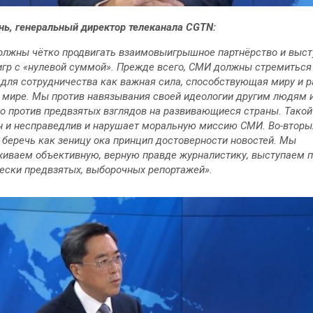
ь, генеральный директор телеканала CGTN:
лжны чётко продвигать взаимовыигрышное партнёрство и выст
игр с «нулевой суммой». Прежде всего, СМИ должны стремиться
для сотрудничества как важная сила, способствующая миру и 
 мире. Мы против навязывания своей идеологии другим людям 
о против предвзятых взглядов на развивающиеся страны. Такой
н и несправедлив и нарушает моральную миссию СМИ. Во-вторы
беречь как зеницу ока принцип достоверности новостей. Мы
иваем объективную, верную правде журналистику, выступаем 
ески предвзятых, выборочных репортажей».