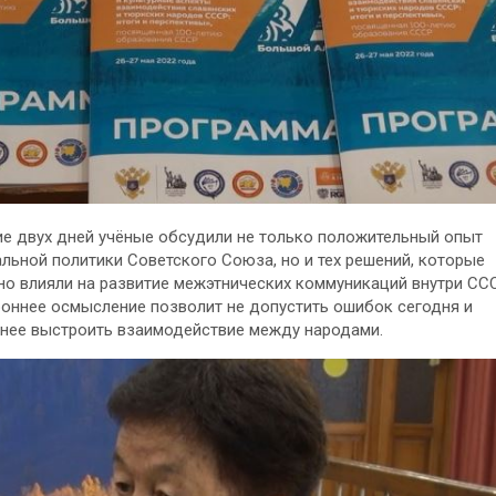
ие двух дней учёные обсудили не только положительный опыт
льной политики Советского Союза, но и тех решений, которые
но влияли на развитие межэтнических коммуникаций внутри СС
оннее осмысление позволит не допустить ошибок сегодня и
нее выстроить взаимодействие между народами.