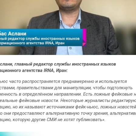
слани, главный редактор службы иностранных языков
ционного агентства IRNA, Иран:
ьюс часто распространяется преднамеренно и используется
ствами, правительствами для манипуляции, чтобы подтолкнуть
енность в определённом направлении. Есть ложные фейковые 
реальные фейковые новости. Некоторые журналисты редактиру
цию, но их называют источниками фейк-ньюс, ложных новостей
что они предоставляют альтернативную точку зрения, альтернати
цию, которую другие СМИ не хотят публиковать».