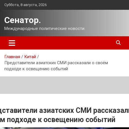
Перейти
Суббота, 8 августа, 2026
к
содержимому
Сенатор.
Международные политические новости.
Главная
Китай
Представители азиатских СМИ рассказали о своём
подходе к освещению событий
ставители азиатских СМИ рассказал
м подходе к освещению событий