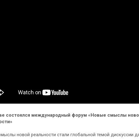
ве состоялся международный форум «Новые смыслы нов
ости»
мыслы новой реальности стали глобальной темой дискуссии д