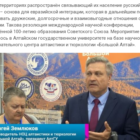
 территориях распространён связывающий их население русский
 – основа для евразийской интеграции, которая в дальнейшем 
вать дружеские, долгосрочные и взаимовыгодные отношения 
и. Такова резолюция международной научной конференции,
нной 100-летию образования Советского Союза. Мероприятие
ось в Алтайском государственном университете на базе научно
ательного центра алтаистики и тюркологии «Большой Алтай».