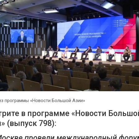
из программы «Новости Большой Азии»
рите в программе «Новости Большо
» (выпуск 798):
Москве провели международный фору