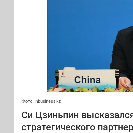
Фото: inbusiness.kz
Си Цзиньпин высказался
стратегического партне