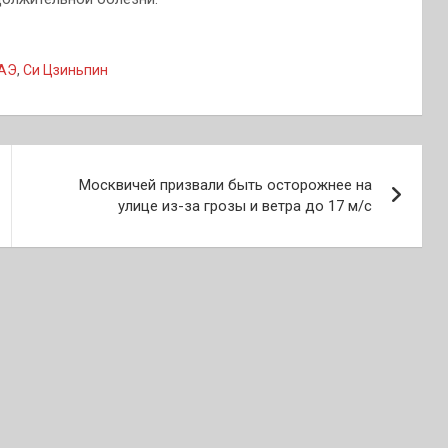
АЭ
,
Си Цзиньпин
Москвичей призвали быть осторожнее на
улице из-за грозы и ветра до 17 м/с