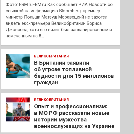
Фото: FBM.ruFBM.ru Как сообщает РИА Новости со
ссылкой на информацию Bloomberg, премьер-
министр Польши Матеуш Моравецкий не захотел
видеть экс-премьера Великобритании Бориса
Джонсона, хотя его визит был запланированным и
намеченным на 8…
ВЕЛИКОБРИТАНИЯ
В Британии заявили
об угрозе топливной
бедности для 15 миллионов
граждан
ВЕЛИКОБРИТАНИЯ
Опыт и профессионализм:
в МО РФ рассказали новые
истории мужества
военнослужащих на Украине