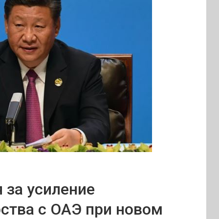
 за усиление
рства с ОАЭ при новом