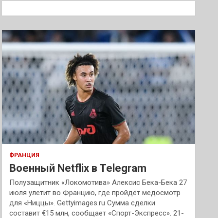
к
ФРАНЦИЯ
Военный Netflix в Telegram
Полузащитник «Локомотива» Алексис Бека-Бека 27
июля улетит во Францию, где пройдёт медосмотр
для «Ниццы». Gettyimages.ru Сумма сделки
составит €15 млн, сообщает «Спорт-Экспресс». 21-