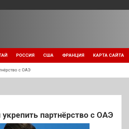
ТАЙ
РОССИЯ
США
ФРАНЦИЯ
КАРТА САЙТА
тнёрство с ОАЭ
 укрепить партнёрство с ОАЭ