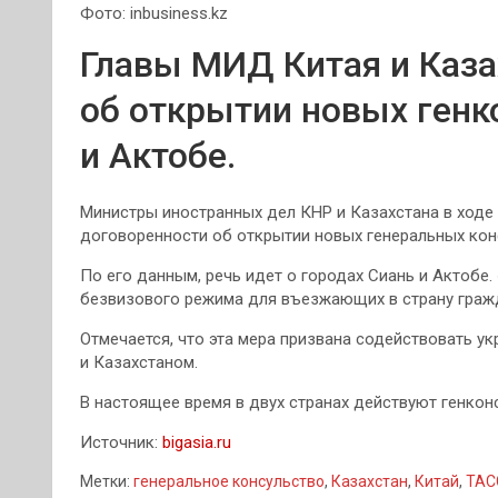
Фото: inbusiness.kz
Главы МИД Китая и Каза
об открытии новых генк
и Актобе.
Министры иностранных дел КНР и Казахстана в ходе 
договоренности об открытии новых генеральных кон
По его данным, речь идет о городах Сиань и Актобе.
безвизового режима для въезжающих в страну гражда
Отмечается, что эта мера призвана содействовать 
и Казахстаном.
В настоящее время в двух странах действуют генкон
Источник:
bigasia.ru
Метки:
генеральное консульство
,
Казахстан
,
Китай
,
ТАС