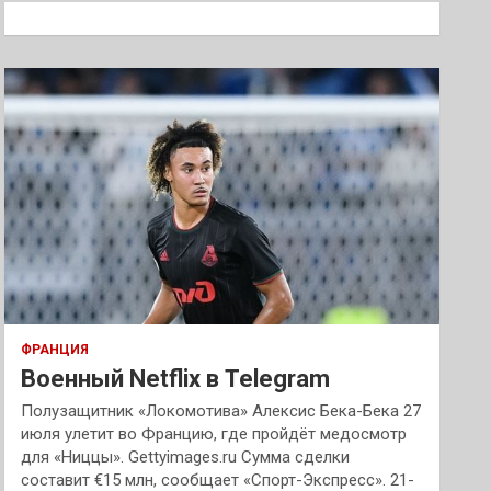
к
ФРАНЦИЯ
Военный Netflix в Telegram
Полузащитник «Локомотива» Алексис Бека-Бека 27
июля улетит во Францию, где пройдёт медосмотр
для «Ниццы». Gettyimages.ru Сумма сделки
составит €15 млн, сообщает «Спорт-Экспресс». 21-