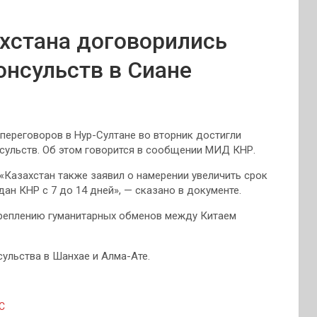
хстана договорились
онсульств в Сиане
переговоров в Нур-Султане во вторник достигли
сульств. Об этом говорится в сообщении МИД КНР.
 «Казахстан также заявил о намерении увеличить срок
н КНР с 7 до 14 дней», — сказано в документе.
укреплению гуманитарных обменов между Китаем
сульства в Шанхае и Алма-Ате.
С