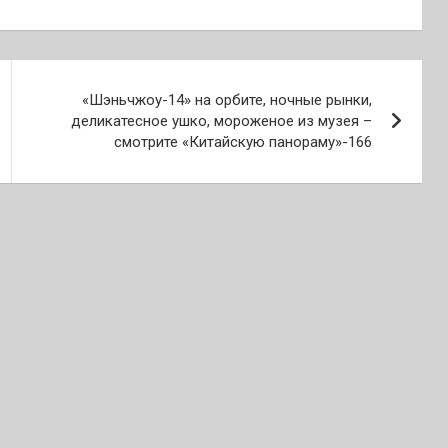
«Шэньчжоу-14» на орбите, ночные рынки,
деликатесное ушко, мороженое из музея –
смотрите «Китайскую панораму»-166