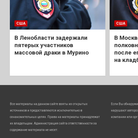
США
США
В Ленобласти задержали
В Москв
пятерых участников
полковн
массовой драки в Мурино
после е
на клад
Все материалы на данном сайте взяты из открытых
Если Вы обнаружи
источников и предоставляются исключительно в
нарушают авторс
ознакомительных целях. Права на материалы принадлежат
компании или орг
их владельцам. Администрация сайта ответственности за
содержание материала не несет.