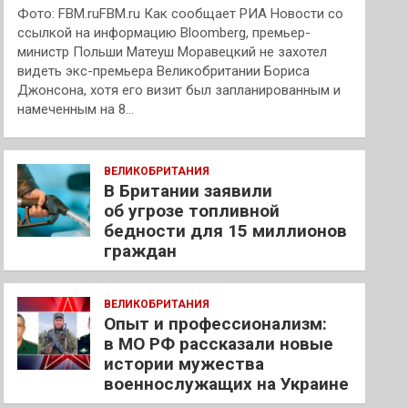
Фото: FBM.ruFBM.ru Как сообщает РИА Новости со
ссылкой на информацию Bloomberg, премьер-
министр Польши Матеуш Моравецкий не захотел
видеть экс-премьера Великобритании Бориса
Джонсона, хотя его визит был запланированным и
намеченным на 8…
ВЕЛИКОБРИТАНИЯ
В Британии заявили
об угрозе топливной
бедности для 15 миллионов
граждан
ВЕЛИКОБРИТАНИЯ
Опыт и профессионализм:
в МО РФ рассказали новые
истории мужества
военнослужащих на Украине