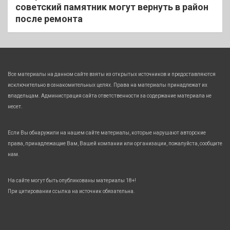
советский памятник могут вернуть в район
после ремонта
Все материалы на данном сайте взяты из открытых источников и предоставляются
исключительно в ознакомительных целях. Права на материалы принадлежат их
владельцам. Администрация сайта ответственности за содержание материала не
несет.
Если Вы обнаружили на нашем сайте материалы, которые нарушают авторские
права, принадлежащие Вам, Вашей компании или организации, пожалуйста, сообщите
нам.
На сайте могут быть опубликованы материалы 18+!
При цитировании ссылка на источник обязательна.