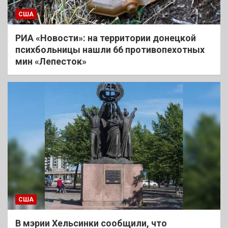
США
РИА «Новости»: на территории донецкой
психбольницы нашли 66 противопехотных
мин «Лепесток»
США
В мэрии Хельсинки сообщили, что