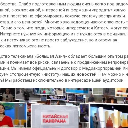
борства. Слабо подготовленным людям очень легко под видо
вной, эксклюзивной, интересной информации «продать» явную
ку и постепенно сформировать ложную систему восприятия и
ства, и его ценностей. Многие явно недооценивают опасность 
 Тезис о том, что люди, которые интересуются Китаем, могут с
 Интернете нужную им информацию и не нуждаются в официаль
х и источниках, это не просто заблуждение, но и огромная
еская легкомысленность.
ство телеканала «Большая Азия» обладает большим опытом р
ми и понимает все риски, связанные с продвижением непровер
ации. Мы имеем официальный договор с Медиакорпорацией Ки
руем стопроцентную «чистоту»
наших новостей
. Нам можно и 
ь! Мы работаем исключительно в интересах нашей аудитории.