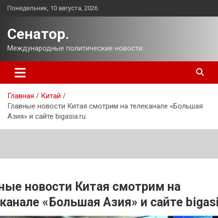
Перейти
Понедельник, 10 августа, 2026
к
содержимому
Сенатор.
Международные политические новости.
Главная
Китай
Главные новости Китая смотрим на телеканале «Большая
Азия» и сайте bigasia.ru
ные новости Китая смотрим на
канале «Большая Азия» и сайте bigasi