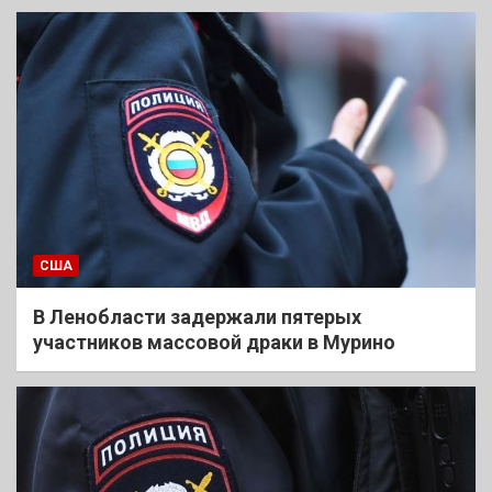
США
В Ленобласти задержали пятерых
участников массовой драки в Мурино