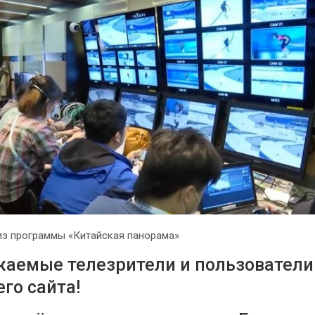
з программы «Китайская панорама»
аемые телезрители и пользователи
го сайта!