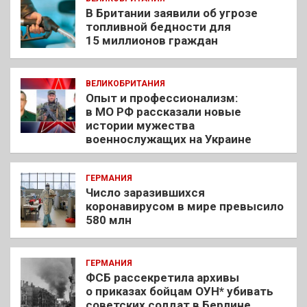
В Британии заявили об угрозе
топливной бедности для
15 миллионов граждан
ВЕЛИКОБРИТАНИЯ
Опыт и профессионализм:
в МО РФ рассказали новые
истории мужества
военнослужащих на Украине
ГЕРМАНИЯ
Число заразившихся
коронавирусом в мире превысило
580 млн
ГЕРМАНИЯ
ФСБ рассекретила архивы
о приказах бойцам ОУН* убивать
советских солдат в Берлине