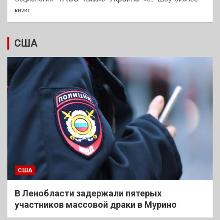
визит
США
США
В Ленобласти задержали пятерых
участников массовой драки в Мурино