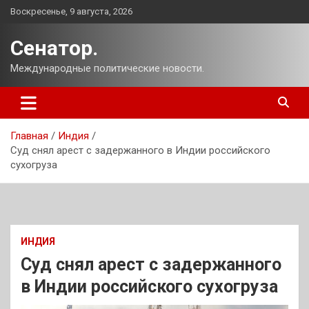
Перейти
Воскресенье, 9 августа, 2026
к
содержимому
Сенатор.
Международные политические новости.
Главная
Индия
Суд снял арест с задержанного в Индии российского
сухогруза
ИНДИЯ
Суд снял арест с задержанного
в Индии российского сухогруза