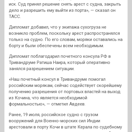
иск. Суд принял решение снять арест с судна, закрыть
дело и разрешить ему выйти из порта», — сказал он
ТАСС.
Дипломат добавил, что у экипажа сухогруза не
возникло проблем, поскольку арест распространялся
только на судно. По его словам, моряки оставались на
борту и были обеспечены всем необходимым.
Дипломат поблагодарил почетного консула РФ в
Тривандруме Ратиша Наира, который оперативно
занялся разрешением ситуации.
«Наш почетный консул в Тривандруме помогал
российским морякам, сейчас содействует скорейшему
получению разрешения от портовых властей на выход
из Кочина, что является необходимой
формальностью», — отметил Авдеев.
Ранее, 19 июля, российское судно с грузом
вооружений для Военно-морских сил Индии
арестовали в порту Кочи в штате Керала по судебному