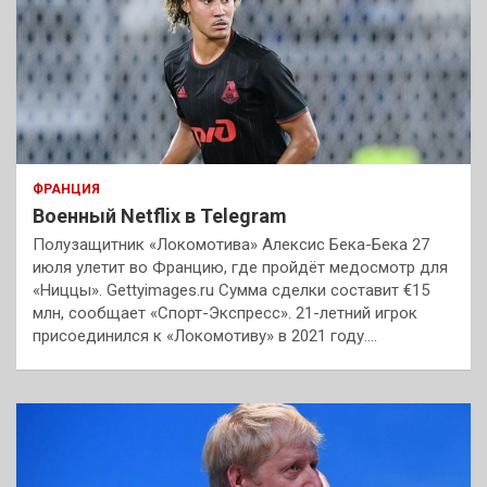
ФРАНЦИЯ
Военный Netflix в Telegram
Полузащитник «Локомотива» Алексис Бека-Бека 27
июля улетит во Францию, где пройдёт медосмотр для
«Ниццы». Gettyimages.ru Сумма сделки составит €15
млн, сообщает «Спорт-Экспресс». 21-летний игрок
присоединился к «Локомотиву» в 2021 году.…