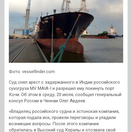
Фото: vesselfinder.com
Суд снял арест с задержанного в Индии российского
сухогруза MV MAIA-I и разрешил ему покинуть порт
Кочи. Об этом в среду, 20 июля, сообщил генеральный
консул России в Ченнаи Олег Авдеев.
«Владелец российского судна и эстонская компания,
которая подала иск, провели переговоры и уладили
возникшие вопросы. После этого компания
обратилась в Высокий суд Кералы и отозвала свой