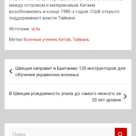
между островом и материковым Китаем
возобновились в конце 1980-х годов. США открыто
поддерживают власти Тайваня.
Источник:
iz.ru
Метки:
Военные учения
,
Китай
,
Тайвань
Навигация
Швеция направит в Британию 120 инструкторов для
по
обучения украинских военных
записям
В Швеции рождаемость упала до самого низкого за
20 лет уровня
П