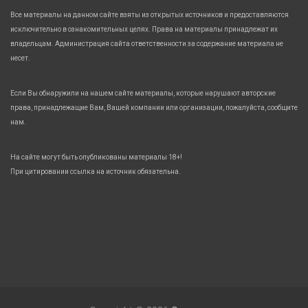
Все материалы на данном сайте взяты из открытых источников и предоставляются
исключительно в ознакомительных целях. Права на материалы принадлежат их
владельцам. Администрация сайта ответственности за содержание материала не
несет.
Если Вы обнаружили на нашем сайте материалы, которые нарушают авторские
права, принадлежащие Вам, Вашей компании или организации, пожалуйста, сообщите
нам.
На сайте могут быть опубликованы материалы 18+!
При цитировании ссылка на источник обязательна.