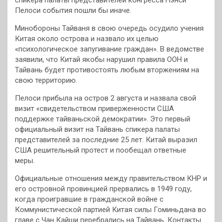
Пелоси события пошли бы иначе.
Минобороны Тайваня в свою очередь осудило учения
Китая около острова и назвало их целью
«психологическое запугивание граждан». В ведомстве
заявили, что Китай якобы нарушил правила ООН и
Тайвань будет противостоять любым вторжениям на
свою территорию.
Пелоси прибыла на остров 2 августа и назвала свой
визит «свидетельством приверженности США
поддержке тайваньской демократии». Это первый
официальный визит на Тайвань спикера палаты
представителей за последние 25 лет. Китай выразил
США решительный протест и пообещал ответные
меры.
Официальные отношения между правительством КНР и
его островной провинцией прервались в 1949 году,
когда проигравшие в гражданской войне с
Коммунистической партией Китая силы Гоминьдана во
главе с Чан Кайши перебрались на Тайвань. Контакты