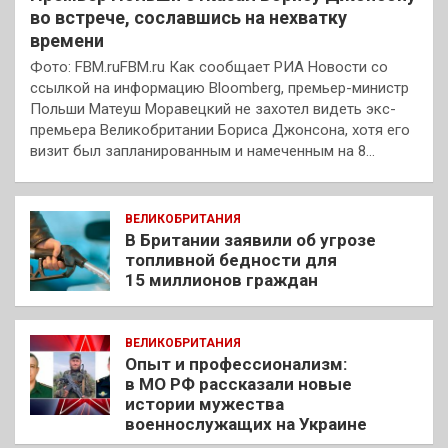
во встрече, сославшись на нехватку
времени
Фото: FBM.ruFBM.ru Как сообщает РИА Новости со
ссылкой на информацию Bloomberg, премьер-министр
Польши Матеуш Моравецкий не захотел видеть экс-
премьера Великобритании Бориса Джонсона, хотя его
визит был запланированным и намеченным на 8…
ВЕЛИКОБРИТАНИЯ
В Британии заявили об угрозе
топливной бедности для
15 миллионов граждан
ВЕЛИКОБРИТАНИЯ
Опыт и профессионализм:
в МО РФ рассказали новые
истории мужества
военнослужащих на Украине