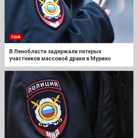
США
В Ленобласти задержали пятерых
участников массовой драки в Мурино