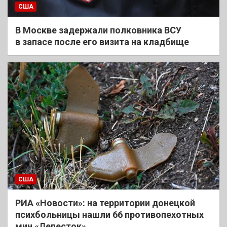
США
В Москве задержали полковника ВСУ
в запасе после его визита на кладбище
США
РИА «Новости»: на территории донецкой
психбольницы нашли 66 противопехотных
мин «Лепесток»