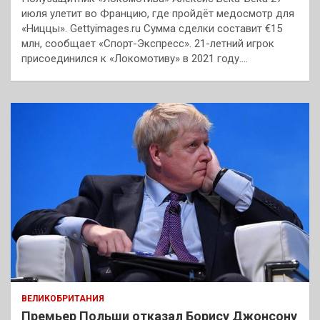
июля улетит во Францию, где пройдёт медосмотр для
«Ниццы». Gettyimages.ru Сумма сделки составит €15
млн, сообщает «Спорт-Экспресс». 21-летний игрок
присоединился к «Локомотиву» в 2021 году.…
ВЕЛИКОБРИТАНИЯ
Премьер Польши отказал Борису Джонсону