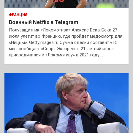
ФРАНЦИЯ
Военный Netflix в Telegram
Полузащитник «Локомотива» Алексис Бека-Бека 27
июля улетит во Францию, где пройдёт медосмотр для
«Ниццы». Gettyimages.ru Сумма сделки составит €15
млн, сообщает «Спорт-Экспресс». 21-летний игрок
присоединился к «Локомотиву» в 2021 году.…