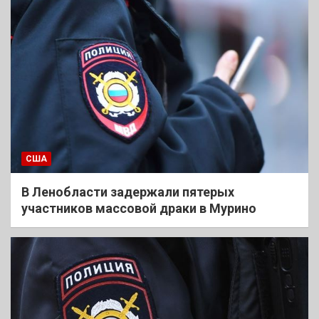
США
В Ленобласти задержали пятерых
участников массовой драки в Мурино