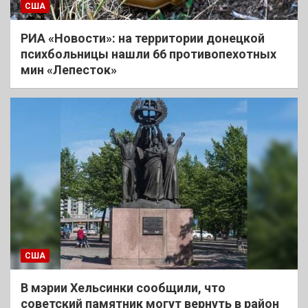
США
РИА «Новости»: на территории донецкой
психбольницы нашли 66 противопехотных
мин «Лепесток»
США
В мэрии Хельсинки сообщили, что
советский памятник могут вернуть в район