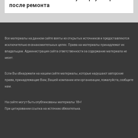
после ремонта
Все материалы на данном сайте взяты из открытых источников и предоставляются
исключительно в ознакомительных целях. Права на материалы принадлежат их
владельцам. Администрация сайта ответственности за содержание материала не
несет.
Если Вы обнаружили на нашем сайте материалы, которые нарушают авторские
права, принадлежащие Вам, Вашей компании или организации, пожалуйста, сообщите
нам.
На сайте могут быть опубликованы материалы 18+!
При цитировании ссылка на источник обязательна.