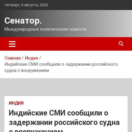
Перейти
Четверг, 6 августа, 2026
к
содержимому
Сенатор.
Международные политические новости.
Главная
Индия
Индийские СМИ сообщили о задержании российского
судна с вооружением
ИНДИЯ
Индийские СМИ сообщили о
задержании российского судна
с вооружением