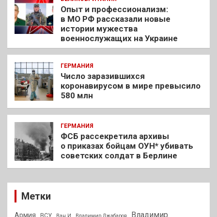
Опыт и профессионализм:
в МО РФ рассказали новые
истории мужества
военнослужащих на Украине
ГЕРМАНИЯ
Число заразившихся
коронавирусом в мире превысило
580 млн
ГЕРМАНИЯ
ФСБ рассекретила архивы
о приказах бойцам ОУН* убивать
советских солдат в Берлине
Метки
Владимир
Армия
ВСУ
Ван И
Владимир Джабаров