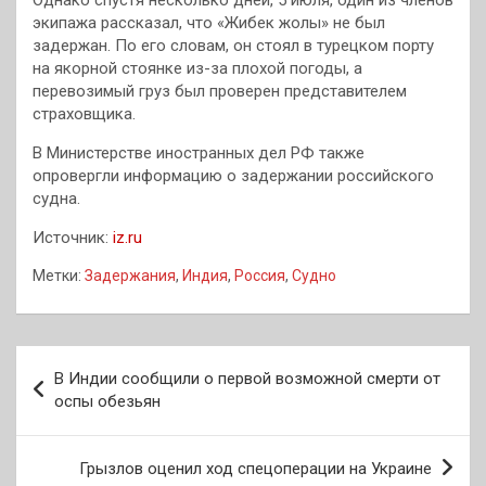
экипажа рассказал, что «Жибек жолы» не был
задержан. По его словам, он стоял в турецком порту
на якорной стоянке из-за плохой погоды, а
перевозимый груз был проверен представителем
страховщика.
В Министерстве иностранных дел РФ также
опровергли информацию о задержании российского
судна.
Источник:
iz.ru
Метки:
Задержания
,
Индия
,
Россия
,
Судно
Навигация
В Индии сообщили о первой возможной смерти от
по
оспы обезьян
записям
Грызлов оценил ход спецоперации на Украине