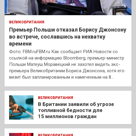
ВЕЛИКОБРИТАНИЯ
Премьер Польши отказал Борису Джонсону
во встрече, сославшись на нехватку
времени
Фото: FBM.ruFBM.ru Как сообщает РИА Новости со
ссылкой на информацию Bloomberg, премьер-министр
Польши Матеуш Моравецкий не захотел видеть экс-
премьера Великобритании Бориса Джонсона, хотя его
визит был запланированным и намеченным на 8…
ВЕЛИКОБРИТАНИЯ
В Британии заявили об угрозе
топливной бедности для
15 миллионов граждан
ВЕЛИКОБРИТАНИЯ