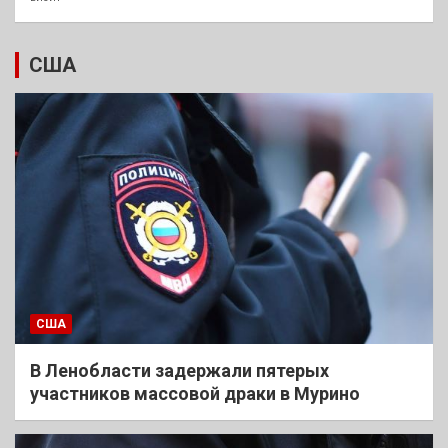
США
США
В Ленобласти задержали пятерых
участников массовой драки в Мурино