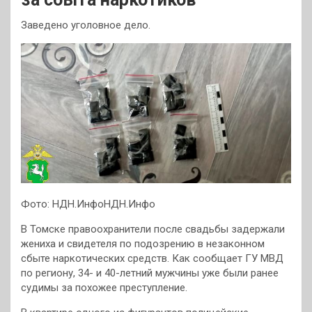
Заведено уголовное дело.
Фото: НДН.ИнфоНДН.Инфо
В Томске правоохранители после свадьбы задержали
жениха и свидетеля по подозрению в незаконном
сбыте наркотических средств. Как сообщает ГУ МВД
по региону, 34- и 40-летний мужчины уже были ранее
судимы за похожее
преступление.