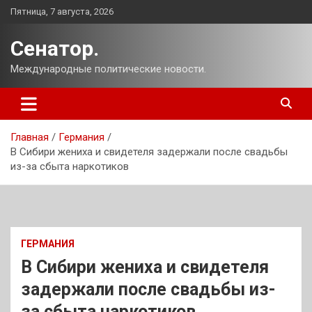
Перейти
Пятница, 7 августа, 2026
к
содержимому
Сенатор.
Международные политические новости.
Главная
Германия
В Сибири жениха и свидетеля задержали после свадьбы
из-за сбыта наркотиков
ГЕРМАНИЯ
В Сибири жениха и свидетеля
задержали после свадьбы из-
за сбыта наркотиков