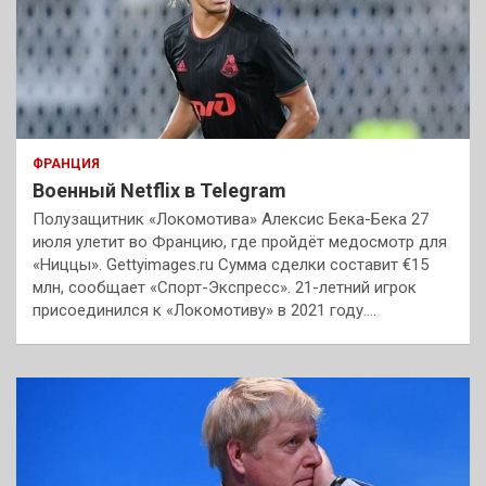
ФРАНЦИЯ
Военный Netflix в Telegram
Полузащитник «Локомотива» Алексис Бека-Бека 27
июля улетит во Францию, где пройдёт медосмотр для
«Ниццы». Gettyimages.ru Сумма сделки составит €15
млн, сообщает «Спорт-Экспресс». 21-летний игрок
присоединился к «Локомотиву» в 2021 году.…