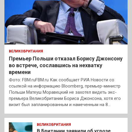
ВЕЛИКОБРИТАНИЯ
Премьер Польши отказал Борису Джонсону
во встрече, сославшись на нехватку
времени
Фото: FBM.ruFBM.ru Как сообщает РИА Новости со
ссылкой на информацию Bloomberg, премьер-министр
Польши Матеуш Моравецкий не захотел видеть экс-
премьера Великобритании Бориса Джонсона, хотя его
визит был запланированным и намеченным на 8…
ВЕЛИКОБРИТАНИЯ
В Британии заявили об угрозе