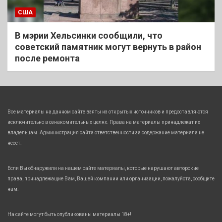
США
В мэрии Хельсинки сообщили, что
советский памятник могут вернуть в район
после ремонта
Все материалы на данном сайте взяты из открытых источников и предоставляются
исключительно в ознакомительных целях. Права на материалы принадлежат их
владельцам. Администрация сайта ответственности за содержание материала не
несет.
Если Вы обнаружили на нашем сайте материалы, которые нарушают авторские
права, принадлежащие Вам, Вашей компании или организации, пожалуйста, сообщите
нам.
На сайте могут быть опубликованы материалы 18+!