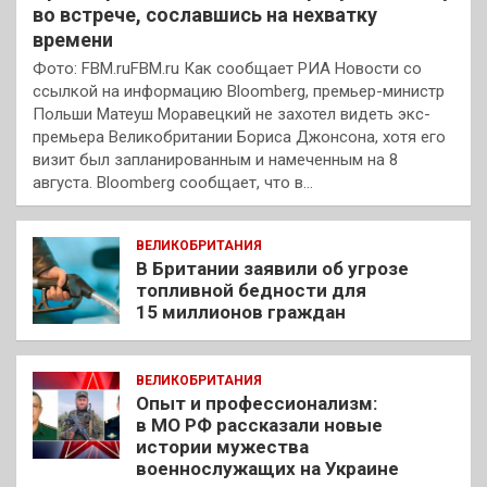
во встрече, сославшись на нехватку
времени
Фото: FBM.ruFBM.ru Как сообщает РИА Новости со
ссылкой на информацию Bloomberg, премьер-министр
Польши Матеуш Моравецкий не захотел видеть экс-
премьера Великобритании Бориса Джонсона, хотя его
визит был запланированным и намеченным на 8
августа. Bloomberg сообщает, что в…
ВЕЛИКОБРИТАНИЯ
В Британии заявили об угрозе
топливной бедности для
15 миллионов граждан
ВЕЛИКОБРИТАНИЯ
Опыт и профессионализм:
в МО РФ рассказали новые
истории мужества
военнослужащих на Украине