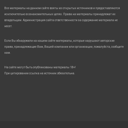
Все материалы на данном сайте взяты из открытых источников и предоставляются
исключительно в ознакомительных целях. Права на материалы принадлежат их
владельцам. Администрация сайта ответственности за содержание материала не
несет.
Если Вы обнаружили на нашем сайте материалы, которые нарушают авторские
права, принадлежащие Вам, Вашей компании или организации, пожалуйста, сообщите
нам.
На сайте могут быть опубликованы материалы 18+!
При цитировании ссылка на источник обязательна.