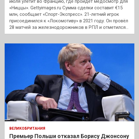
июля улетит во Францию, где пройдёт медосмотр для
«Ниццы». Gettyimages.ru Сумма сделки составит €15
млн, сообщает «Спорт-Экспресс». 21-летний игрок
присоединился к «Локомотиву» в 2021 году. Он провёл
28 матчей за железнодорожников в РПЛ и отметился…
ВЕЛИКОБРИТАНИЯ
Премьер Польши отказал Борису Джонсону