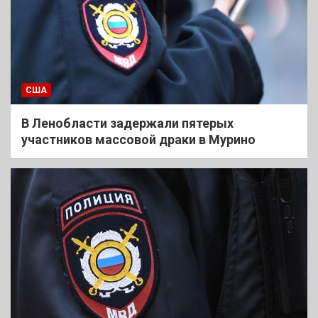
США
В Ленобласти задержали пятерых
участников массовой драки в Мурино