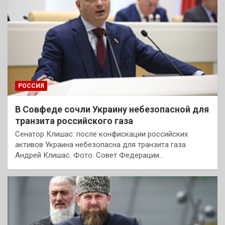
РОССИЯ
В Совфеде сочли Украину небезопасной для
транзита российского газа
Сенатор Клишас: после конфискации российских
активов Украина небезопасна для транзита газа
Андрей Клишас. Фото: Совет Федерации…