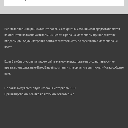
Все материалы на данном сайте взяты из открытых источников и предоставляются
исключительно в ознакомительных целях. Права на материалы принадлежат их
владельцам. Администрация сайта ответственности за содержание материала не
несет.
Если Вы обнаружили на нашем сайте материалы, которые нарушают авторские
права, принадлежащие Вам, Вашей компании или организации, пожалуйста, сообщите
нам.
На сайте могут быть опубликованы материалы 18+!
При цитировании ссылка на источник обязательна.