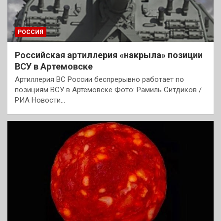
РОССИЯ
Российская артиллерия «накрыла» позиции
ВСУ в Артемовске
Артиллерия ВС России беспрерывно работает по
позициям ВСУ в Артемовске Фото: Рамиль Ситдиков /
РИА Новости…