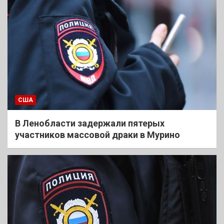
США
В Ленобласти задержали пятерых
участников массовой драки в Мурино