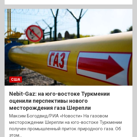
США
Nebit-Gaz: на юго-востоке Туркмении
оценили перспективы нового
месторождения газа Шерепли
Максим Богодвид/РИА «Новости» На газовом
месторождении Шерепли на юго-востоке Туркмении
получен промышленный приток природного газа. Об
этом…