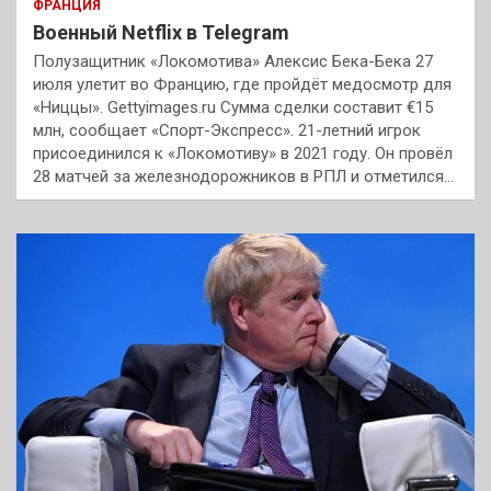
ФРАНЦИЯ
Военный Netflix в Telegram
Полузащитник «Локомотива» Алексис Бека-Бека 27
июля улетит во Францию, где пройдёт медосмотр для
«Ниццы». Gettyimages.ru Сумма сделки составит €15
млн, сообщает «Спорт-Экспресс». 21-летний игрок
присоединился к «Локомотиву» в 2021 году. Он провёл
28 матчей за железнодорожников в РПЛ и отметился…