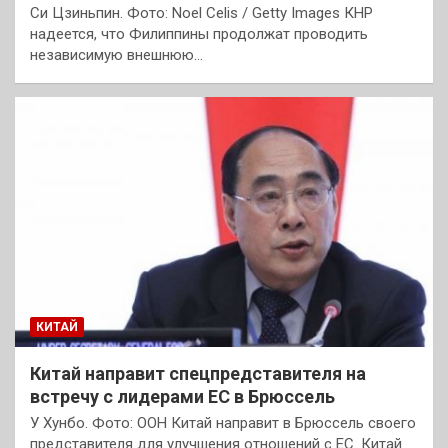
Си Цзиньпин. Фото: Noel Celis / Getty Images КНР
надеется, что Филиппины продолжат проводить
независимую внешнюю…
КИТАЙ
Китай направит спецпредставителя на
встречу с лидерами ЕС в Брюссель
У Хунбо. Фото: ООН Китай направит в Брюссель своего
представителя для улучшения отношений с ЕС. Китай