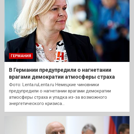
ГЕРМАНИЯ
В Германии предупредили о нагнетании
врагами демократии атмосферы страха
Фото: Lenta.ruLenta.ru Немецкие чиновники
предупредили о нагнетании врагами демократии
атмосферы страха и упадка из-за возможного
энергетического кризиса…