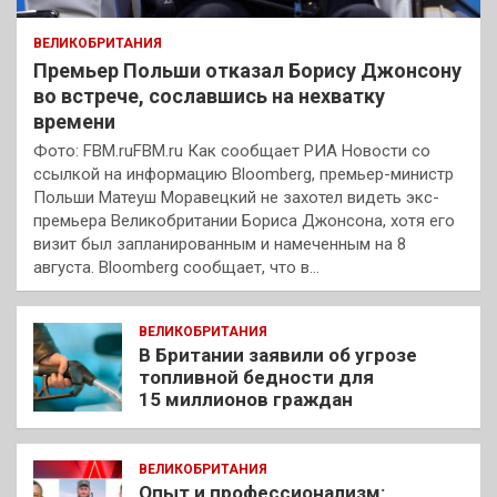
ВЕЛИКОБРИТАНИЯ
Премьер Польши отказал Борису Джонсону
во встрече, сославшись на нехватку
времени
Фото: FBM.ruFBM.ru Как сообщает РИА Новости со
ссылкой на информацию Bloomberg, премьер-министр
Польши Матеуш Моравецкий не захотел видеть экс-
премьера Великобритании Бориса Джонсона, хотя его
визит был запланированным и намеченным на 8
августа. Bloomberg сообщает, что в…
ВЕЛИКОБРИТАНИЯ
В Британии заявили об угрозе
топливной бедности для
15 миллионов граждан
ВЕЛИКОБРИТАНИЯ
Опыт и профессионализм: