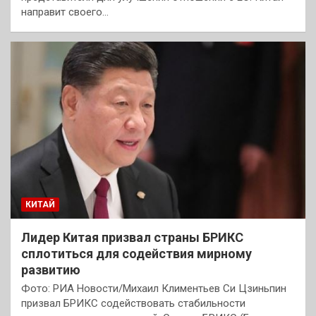
направит своего…
КИТАЙ
Лидер Китая призвал страны БРИКС
сплотиться для содействия мирному
развитию
Фото: РИА Новости/Михаил Климентьев Си Цзиньпин
призвал БРИКС содействовать стабильности