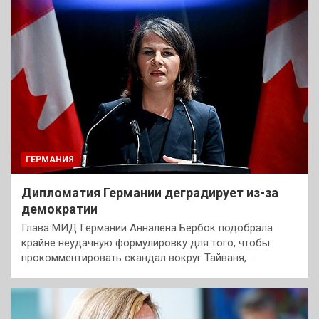
ГЕРМАНИЯ
Дипломатия Германии деградирует из-за
демократии
Глава МИД Германии Анналена Бербок подобрала
крайне неудачную формулировку для того, чтобы
прокомментировать скандал вокруг Тайваня,…