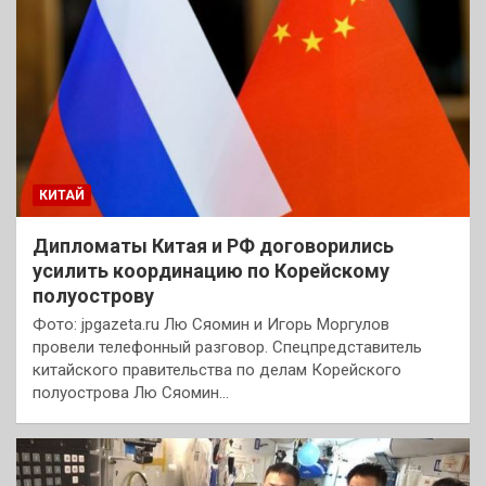
КИТАЙ
Дипломаты Китая и РФ договорились
усилить координацию по Корейскому
полуострову
Фото: jpgazeta.ru Лю Сяомин и Игорь Моргулов
провели телефонный разговор. Спецпредставитель
китайского правительства по делам Корейского
полуострова Лю Сяомин…