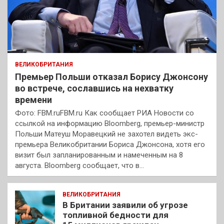
ВЕЛИКОБРИТАНИЯ
Премьер Польши отказал Борису Джонсону
во встрече, сославшись на нехватку
времени
Фото: FBM.ruFBM.ru Как сообщает РИА Новости со
ссылкой на информацию Bloomberg, премьер-министр
Польши Матеуш Моравецкий не захотел видеть экс-
премьера Великобритании Бориса Джонсона, хотя его
визит был запланированным и намеченным на 8
августа. Bloomberg сообщает, что в…
ВЕЛИКОБРИТАНИЯ
В Британии заявили об угрозе
топливной бедности для