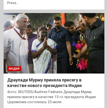
Press…
ИНДИЯ
Драупади Мурму приняла присягу в
качестве нового президента Индии
Фото: REUTERS/Aushree Fadnavis Драупади Мурму
приняла присягу в качестве 15-го президента Индии.
Церемония состоялась 25 июля…