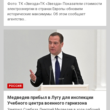
Фото: ТК «Звезда»ТК «Звезда» Показатели стоимости
электроэнергии в странах Европы обновили
исторические максимумы. Об этом сообщает
агентство…
РОССИЯ
Медведев прибыл в Лугу для инспекции
Учебного центра военного гарнизона
Зампред Совбеза Дмитрий Медведев в ходе рабочей