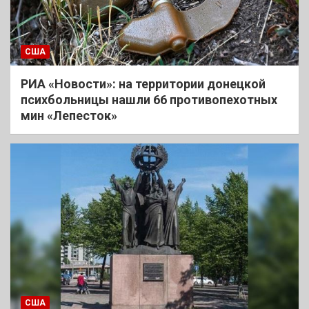
США
РИА «Новости»: на территории донецкой
психбольницы нашли 66 противопехотных
мин «Лепесток»
США