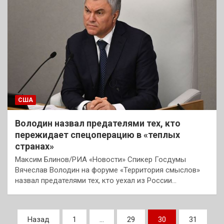
США
Володин назвал предателями тех, кто
пережидает спецоперацию в «теплых
странах»
Максим Блинов/РИА «Новости» Спикер Госдумы
Вячеслав Володин на форуме «Территория смыслов»
назвал предателями тех, кто уехал из России…
Пагинация
Назад
1
…
29
30
31