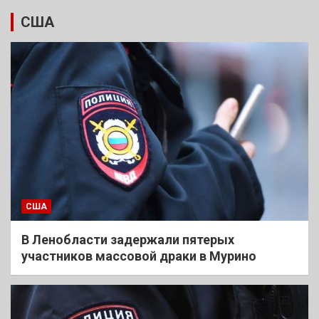
США
США
В Ленобласти задержали пятерых
участников массовой драки в Мурино