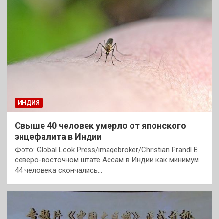
ИНДИЯ
Свыше 40 человек умерло от японского
энцефалита в Индии
Фото: Global Look Press/imagebroker/Christian Prandl В
северо-восточном штате Ассам в Индии как минимум
44 человека скончались…