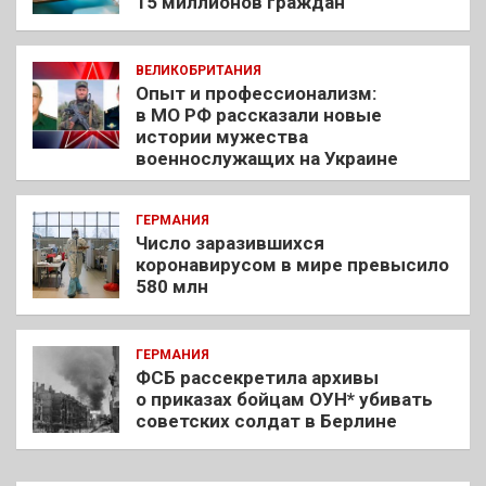
15 миллионов граждан
ВЕЛИКОБРИТАНИЯ
Опыт и профессионализм:
в МО РФ рассказали новые
истории мужества
военнослужащих на Украине
ГЕРМАНИЯ
Число заразившихся
коронавирусом в мире превысило
580 млн
ГЕРМАНИЯ
ФСБ рассекретила архивы
о приказах бойцам ОУН* убивать
советских солдат в Берлине