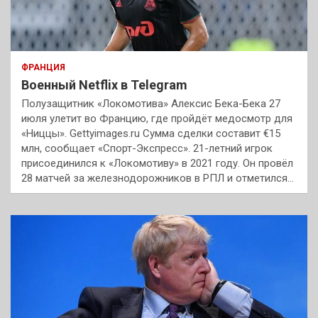
ФРАНЦИЯ
Военный Netflix в Telegram
Полузащитник «Локомотива» Алексис Бека-Бека 27
июля улетит во Францию, где пройдёт медосмотр для
«Ниццы». Gettyimages.ru Сумма сделки составит €15
млн, сообщает «Спорт-Экспресс». 21-летний игрок
присоединился к «Локомотиву» в 2021 году. Он провёл
28 матчей за железнодорожников в РПЛ и отметился…