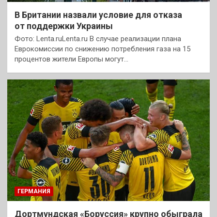
В Британии назвали условие для отказа
от поддержки Украины
Фото: Lenta.ruLenta.ru В случае реализации плана
Еврокомиссии по снижению потребления газа на 15
процентов жители Европы могут…
ГЕРМАНИЯ
Дортмундская «Боруссия» крупно обыграла