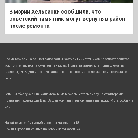
В мэрии Хельсинки сообщили, что
советский памятник могут вернуть в район
после ремонта
Все материалы на данном сайте взяты из открытых источников и предоставляются
исключительно в ознакомительных целях. Права на материалы принадлежат их
владельцам. Администрация сайта ответственности за содержание материала не
несет.
Если Вы обнаружили на нашем сайте материалы, которые нарушают авторские
права, принадлежащие Вам, Вашей компании или организации, пожалуйста, сообщите
нам.
На сайте могут быть опубликованы материалы 18+!
При цитировании ссылка на источник обязательна.