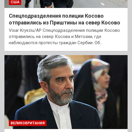
США
Спецподразделения полиции Косово
отправились из Приштины на север Косово
Visar Kryeziu/AP Спецподразделения полиции Косово
отправились на север Косова и Метохии, где
наблюдаются протесты граждан Сербии. Об…
ВЕЛИКОБРИТАНИЯ