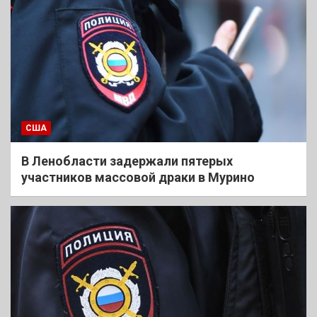
США
В Ленобласти задержали пятерых
участников массовой драки в Мурино