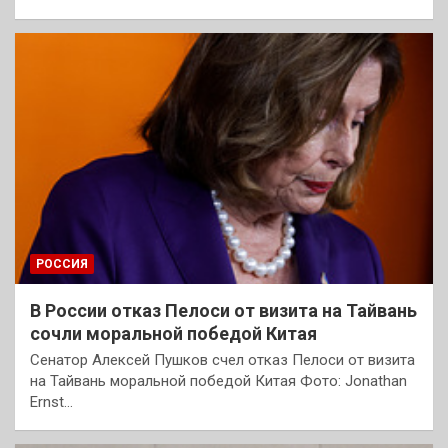
РОССИЯ
В России отказ Пелоси от визита на Тайвань
сочли моральной победой Китая
Сенатор Алексей Пушков счел отказ Пелоси от визита
на Тайвань моральной победой Китая Фото: Jonathan
Ernst…