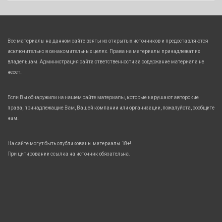
Все материалы на данном сайте взяты из открытых источников и предоставляются
исключительно в ознакомительных целях. Права на материалы принадлежат их
владельцам. Администрация сайта ответственности за содержание материала не
несет.
Если Вы обнаружили на нашем сайте материалы, которые нарушают авторские
права, принадлежащие Вам, Вашей компании или организации, пожалуйста, сообщите
нам.
На сайте могут быть опубликованы материалы 18+!
При цитировании ссылка на источник обязательна.