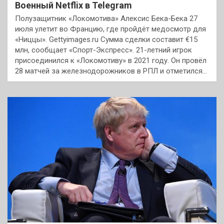
Военный Netflix в Telegram
Полузащитник «Локомотива» Алексис Бека-Бека 27
июля улетит во Францию, где пройдёт медосмотр для
«Ниццы». Gettyimages.ru Сумма сделки составит €15
млн, сообщает «Спорт-Экспресс». 21-летний игрок
присоединился к «Локомотиву» в 2021 году. Он провёл
28 матчей за железнодорожников в РПЛ и отметился…