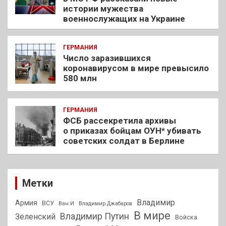
истории мужества
военнослужащих на Украине
ГЕРМАНИЯ
Число заразившихся
коронавирусом в мире превысило
580 млн
ГЕРМАНИЯ
ФСБ рассекретила архивы
о приказах бойцам ОУН* убивать
советских солдат в Берлине
Метки
Владимир
Армия
ВСУ
Ван И
Владимир Джабаров
В мире
Владимир Путин
Зеленский
Войска