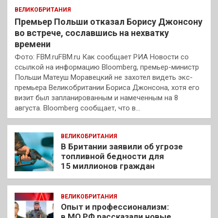
ВЕЛИКОБРИТАНИЯ
Премьер Польши отказал Борису Джонсону
во встрече, сославшись на нехватку
времени
Фото: FBM.ruFBM.ru Как сообщает РИА Новости со
ссылкой на информацию Bloomberg, премьер-министр
Польши Матеуш Моравецкий не захотел видеть экс-
премьера Великобритании Бориса Джонсона, хотя его
визит был запланированным и намеченным на 8
августа. Bloomberg сообщает, что в…
ВЕЛИКОБРИТАНИЯ
В Британии заявили об угрозе
топливной бедности для
15 миллионов граждан
ВЕЛИКОБРИТАНИЯ
Опыт и профессионализм:
в МО РФ рассказали новые