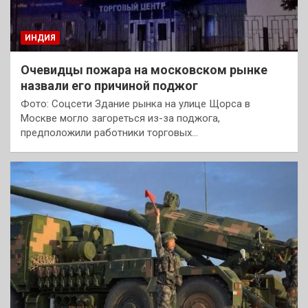
ИНДИЯ
Очевидцы пожара на московском рынке
назвали его причиной поджог
Фото: Соцсети Здание рынка на улице Щорса в
Москве могло загореться из-за поджога,
предположили работники торговых…