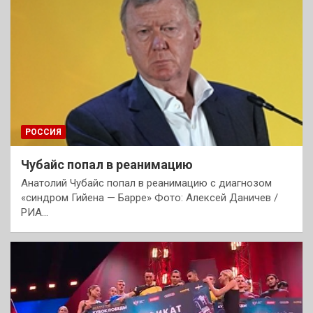
РОССИЯ
Чубайс попал в реанимацию
Анатолий Чубайс попал в реанимацию с диагнозом
«синдром Гийена — Барре» Фото: Алексей Даничев /
РИА…