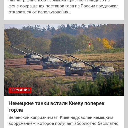
Министр финансов Германии Кристиан Линднер на
фоне сокращения поставок газа из России предложил
отказаться от использования…
ГЕРМАНИЯ
Немецкие танки встали Киеву поперек
горла
Зеленский капризничает. Киев недоволен немецким
вооружением, которое получает абсолютно бесплатно