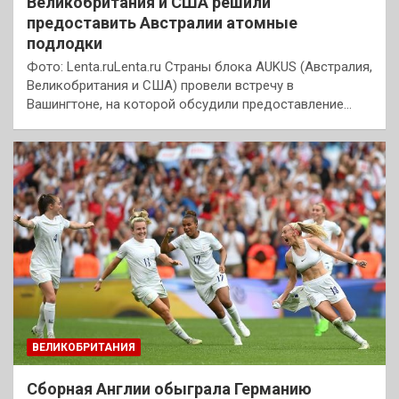
Великобритания и США решили
предоставить Австралии атомные
подлодки
Фото: Lenta.ruLenta.ru Страны блока AUKUS (Австралия,
Великобритания и США) провели встречу в
Вашингтоне, на которой обсудили предоставление…
ВЕЛИКОБРИТАНИЯ
Сборная Англии обыграла Германию