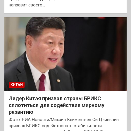
направит своего…
КИТАЙ
Лидер Китая призвал страны БРИКС
сплотиться для содействия мирному
развитию
Фото: РИА Новости/Михаил Климентьев Си Цзиньпин
призвал БРИКС содействовать стабильности