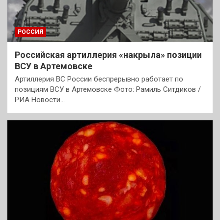
РОССИЯ
Российская артиллерия «накрыла» позиции
ВСУ в Артемовске
Артиллерия ВС России беспрерывно работает по
позициям ВСУ в Артемовске Фото: Рамиль Ситдиков /
РИА Новости…