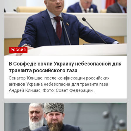
РОССИЯ
В Совфеде сочли Украину небезопасной для
транзита российского газа
Сенатор Клишас: после конфискации российских
активов Украина небезопасна для транзита газа
Андрей Клишас. Фото: Совет Федерации…