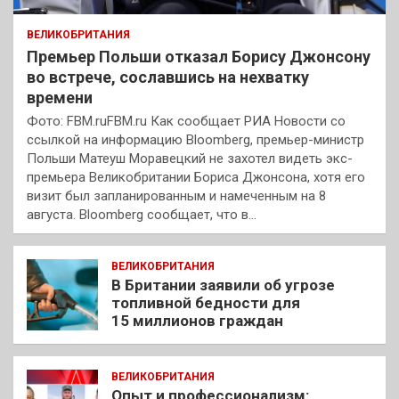
ВЕЛИКОБРИТАНИЯ
Премьер Польши отказал Борису Джонсону
во встрече, сославшись на нехватку
времени
Фото: FBM.ruFBM.ru Как сообщает РИА Новости со
ссылкой на информацию Bloomberg, премьер-министр
Польши Матеуш Моравецкий не захотел видеть экс-
премьера Великобритании Бориса Джонсона, хотя его
визит был запланированным и намеченным на 8
августа. Bloomberg сообщает, что в…
ВЕЛИКОБРИТАНИЯ
В Британии заявили об угрозе
топливной бедности для
15 миллионов граждан
ВЕЛИКОБРИТАНИЯ
Опыт и профессионализм: