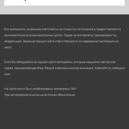
Все материалы на данном сайте взяты из открытых источников и предоставляются
исключительно в ознакомительных целях. Права на материалы принадлежат их
владельцам. Администрация сайта ответственности за содержание материала не
несет.
Если Вы обнаружили на нашем сайте материалы, которые нарушают авторские
права, принадлежащие Вам, Вашей компании или организации, пожалуйста, сообщите
нам.
На сайте могут быть опубликованы материалы 18+!
При цитировании ссылка на источник обязательна.