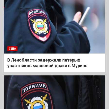
США
В Ленобласти задержали пятерых
участников массовой драки в Мурино