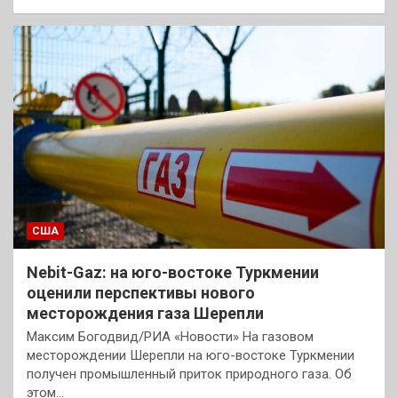
США
Nebit-Gaz: на юго-востоке Туркмении
оценили перспективы нового
месторождения газа Шерепли
Максим Богодвид/РИА «Новости» На газовом
месторождении Шерепли на юго-востоке Туркмении
получен промышленный приток природного газа. Об
этом…