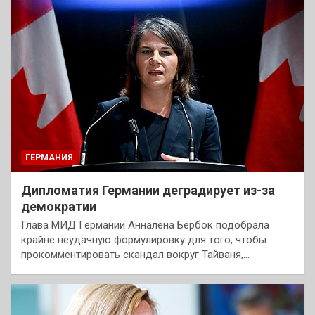
ГЕРМАНИЯ
Дипломатия Германии деградирует из-за
демократии
Глава МИД Германии Анналена Бербок подобрала
крайне неудачную формулировку для того, чтобы
прокомментировать скандал вокруг Тайваня,…