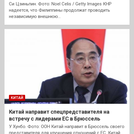
Си Цзиньпин. Фото: Noel Celis / Getty Images КНР
надеется, что Филиппины продолжат проводить
независимую внешнюю…
КИТАЙ
Китай направит спецпредставителя на
встречу с лидерами ЕС в Брюссель
У Хунбо. Фото: ООН Китай направит в Брюссель своего
представителя для улучшения отношений с ЕС. Китай