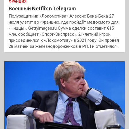
ФРАНЦИЯ
Военный Netflix в Telegram
Полузащитник «Локомотива» Алексис Бека-Бека 27
июля улетит во Францию, где пройдёт медосмотр для
«Ниццы». Gettyimages.ru Сумма сделки составит €15
млн, сообщает «Спорт-Экспресс». 21-летний игрок
присоединился к «Локомотиву» в 2021 году. Он провёл
28 матчей за железнодорожников в РПЛ и отметился…