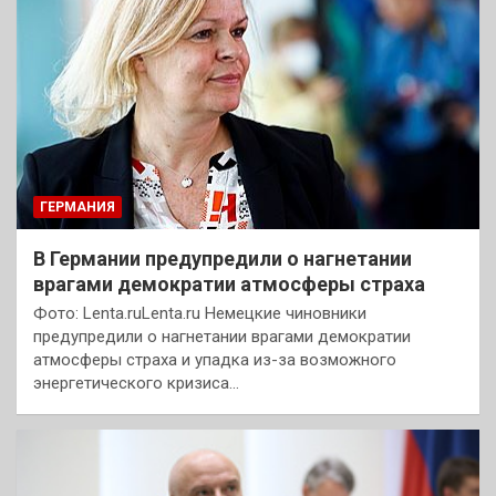
ГЕРМАНИЯ
В Германии предупредили о нагнетании
врагами демократии атмосферы страха
Фото: Lenta.ruLenta.ru Немецкие чиновники
предупредили о нагнетании врагами демократии
атмосферы страха и упадка из-за возможного
энергетического кризиса…