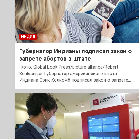
ИНДИЯ
Губернатор Индианы подписал закон о
запрете абортов в штате
Фото: Global Look Press/picture alliance/Robert
Schlesinger Губернатор американского штата
Индиана Эрик Холкомб подписал закон о запрете…