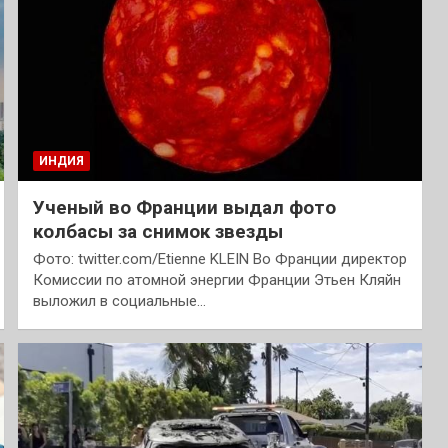
ИНДИЯ
Ученый во Франции выдал фото
колбасы за снимок звезды
Фото: twitter.com/Etienne KLEIN Во Франции директор
Комиссии по атомной энергии Франции Этьен Кляйн
выложил в социальные…