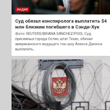
ИНДИЯ
Суд обязал конспиролога выплатить $4
млн близким погибшего в Сэнди-Хук
Фото: REUTERS/BRIANA SANCHEZ/POOL Суд
присяжных города Остин, штат Техас, обязал
американского ведущего ток-шоу Алекса Джонса
выплатить…