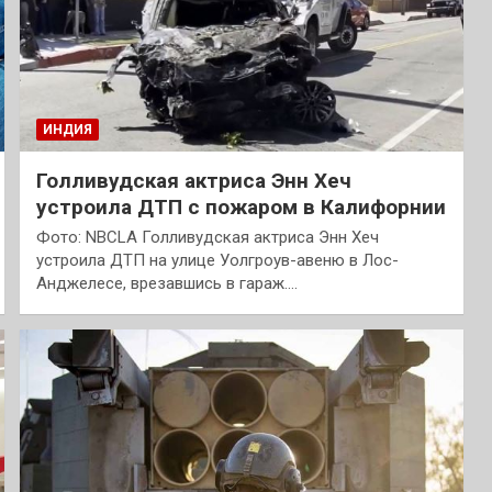
ИНДИЯ
Голливудская актриса Энн Хеч
устроила ДТП с пожаром в Калифорнии
Фото: NBCLA Голливудская актриса Энн Хеч
устроила ДТП на улице Уолгроув-авеню в Лос-
Анджелесе, врезавшись в гараж.…