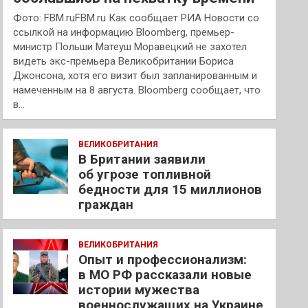
Фото: FBM.ruFBM.ru Как сообщает РИА Новости со
ссылкой на информацию Bloomberg, премьер-
министр Польши Матеуш Моравецкий не захотел
видеть экс-премьера Великобритании Бориса
Джонсона, хотя его визит был запланированным и
намеченным на 8 августа. Bloomberg сообщает, что
в…
ВЕЛИКОБРИТАНИЯ
В Британии заявили
об угрозе топливной
бедности для 15 миллионов
граждан
ВЕЛИКОБРИТАНИЯ
Опыт и профессионализм:
в МО РФ рассказали новые
истории мужества
военнослужащих на Украине