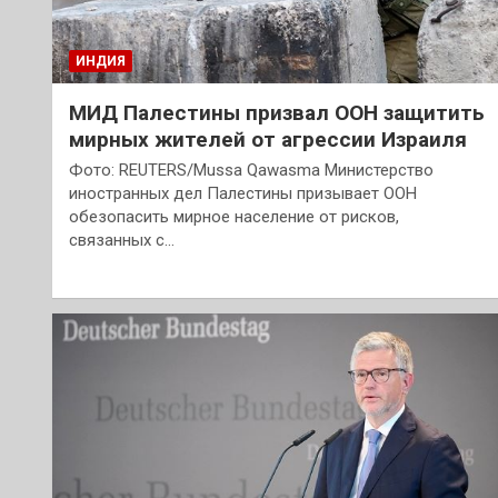
ИНДИЯ
МИД Палестины призвал ООН защитить
мирных жителей от агрессии Израиля
Фото: REUTERS/Mussa Qawasma Министерство
иностранных дел Палестины призывает ООН
обезопасить мирное население от рисков,
связанных с…