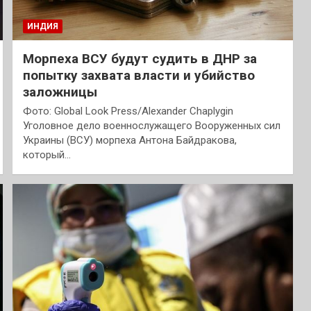
ИНДИЯ
Морпеха ВСУ будут судить в ДНР за
попытку захвата власти и убийство
заложницы
Фото: Global Look Press/Alexander Chaplygin
Уголовное дело военнослужащего Вооруженных сил
Украины (ВСУ) морпеха Антона Байдракова,
который…