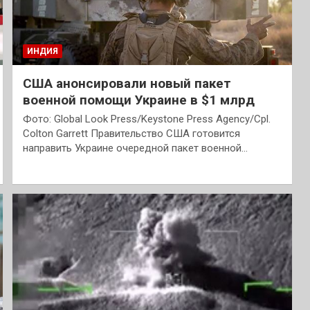
ИНДИЯ
США анонсировали новый пакет
военной помощи Украине в $1 млрд
Фото: Global Look Press/Keystone Press Agency/Cpl.
Colton Garrett Правительство США готовится
направить Украине очередной пакет военной…