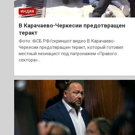
ИНДИЯ
В Карачаево-Черкесии предотвращен
теракт
Фото: ФСБ РФ/скриншот видео В Карачаево-
Черкесии предотвращен теракт, который готовил
местный неонацист под патронажем «Правого
сектора»…