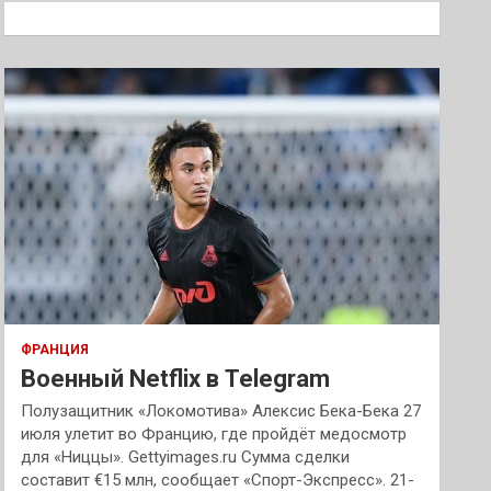
к
ФРАНЦИЯ
Военный Netflix в Telegram
Полузащитник «Локомотива» Алексис Бека-Бека 27
июля улетит во Францию, где пройдёт медосмотр
для «Ниццы». Gettyimages.ru Сумма сделки
составит €15 млн, сообщает «Спорт-Экспресс». 21-