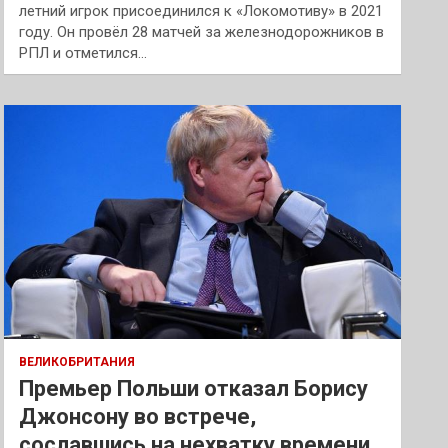
летний игрок присоединился к «Локомотиву» в 2021
году. Он провёл 28 матчей за железнодорожников в
РПЛ и отметился…
ВЕЛИКОБРИТАНИЯ
Премьер Польши отказал Борису
Джонсону во встрече,
сославшись на нехватку времени